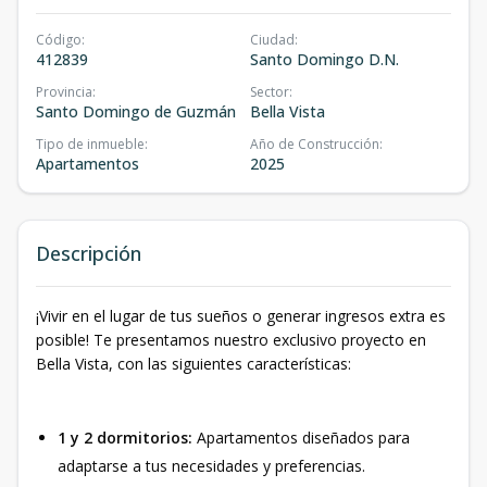
Código
:
Ciudad
:
412839
Santo Domingo D.N.
Provincia
:
Sector
:
Santo Domingo de Guzmán
Bella Vista
Tipo de inmueble
:
Año de Construcción
:
Apartamentos
2025
Descripción
¡Vivir en el lugar de tus sueños o generar ingresos extra es
posible! Te presentamos nuestro exclusivo proyecto en
Bella Vista, con las siguientes características:
1 y 2 dormitorios:
Apartamentos diseñados para
adaptarse a tus necesidades y preferencias.