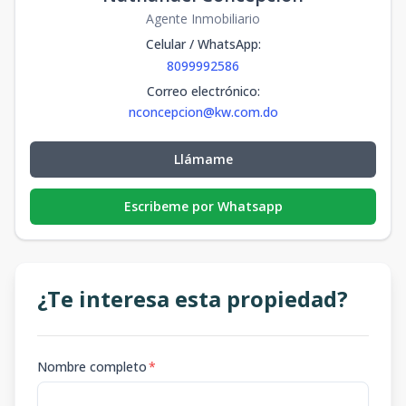
Agente Inmobiliario
Celular / WhatsApp
:
8099992586
Correo electrónico
:
nconcepcion@kw.com.do
Llámame
Escribeme por Whatsapp
¿Te interesa esta propiedad?
Nombre completo
*