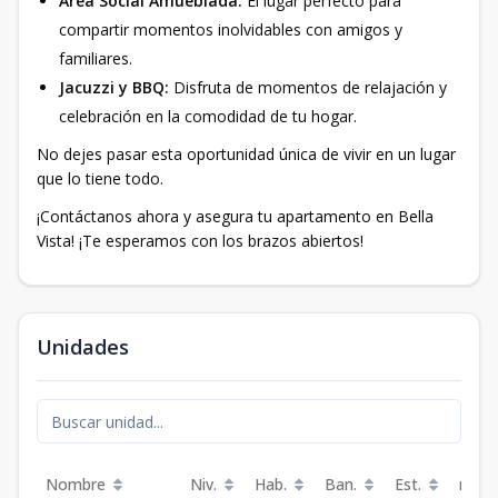
Área Social Amueblada:
El lugar perfecto para
compartir momentos inolvidables con amigos y
familiares.
Jacuzzi y BBQ:
Disfruta de momentos de relajación y
celebración en la comodidad de tu hogar.
No dejes pasar esta oportunidad única de vivir en un lugar
que lo tiene todo.
¡Contáctanos ahora y asegura tu apartamento en Bella
Vista! ¡Te esperamos con los brazos abiertos!
Unidades
Nombre
Niv.
Hab.
Ban.
Est.
m²