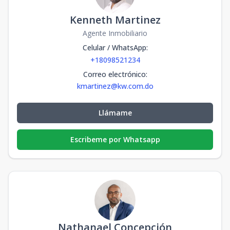
Kenneth Martinez
Agente Inmobiliario
Celular / WhatsApp
:
+18098521234
Correo electrónico
:
kmartinez@kw.com.do
Llámame
Escribeme por Whatsapp
Nathanael Concepción