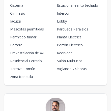
Cisterna
Estacionamiento techado
Gimnasio
Intercom
Jacuzzi
Lobby
Mascotas permitidas
Parqueos Paralelos
Permitido fumar
Planta Eléctrica
Portero
Portón Eléctrico
Pre-instalación de A/C
Recibidor
Residencial Cerrado
Salón Multiusos
Terraza Común
Vigilancia 24 horas
zona tranquila