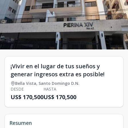
¡Vivir en el lugar de tus sueños y
generar ingresos extra es posible!
Bella Vista
,
Santo Domingo D.N.
DESDE
HASTA
US$ 170,500
US$ 170,500
Resumen