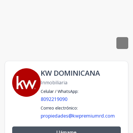
KW DOMINICANA
Inmobiliaria
Celular / WhatsApp
:
8092219090
Correo electrónico
:
propiedades@kwpremiumrd.com
Llámame