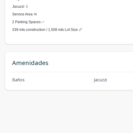
Jacuzzi 💧
Service Area 🧼
2 Parking Spaces ✅
339 mts construction / 1,508 mts Lot Size 📏
Amenidades
Baños
Jacuzzi