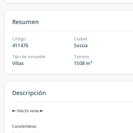
Resumen
Código
:
Ciudad
:
411476
Sosúa
Tipo de inmueble
:
Terreno
:
Villas
1508 m²
Descripción
🔑 Villa En venta 🔑
Características: