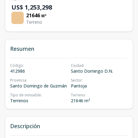
US$ 1,253,298
21646
M²
Terreno
Resumen
Código
:
Ciudad
:
412986
Santo Domingo D.N.
Provincia
:
Sector
:
Santo Domingo de Guzmán
Pantoja
Tipo de inmueble
:
Terreno
:
Terrenos
21646 m²
Descripción