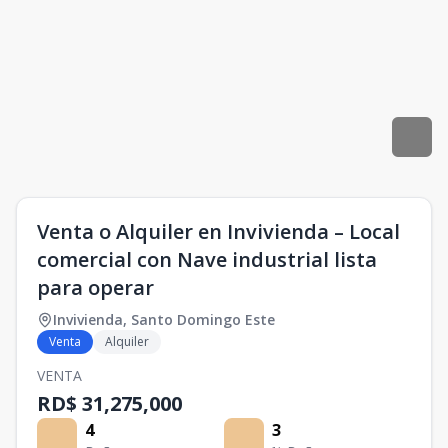
Venta o Alquiler en Invivienda – Local
comercial con Nave industrial lista
para operar
Invivienda
,
Santo Domingo Este
Venta
Alquiler
VENTA
RD$ 31,275,000
4
3