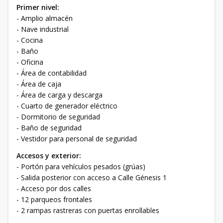
Primer nivel:
- Amplio almacén
- Nave industrial
- Cocina
- Baño
- Oficina
- Área de contabilidad
- Área de caja
- Área de carga y descarga
- Cuarto de generador eléctrico
- Dormitorio de seguridad
- Baño de seguridad
- Vestidor para personal de seguridad
Accesos y exterior:
- Portón para vehículos pesados (grúas)
- Salida posterior con acceso a Calle Génesis 1
- Acceso por dos calles
- 12 parqueos frontales
- 2 rampas rastreras con puertas enrollables