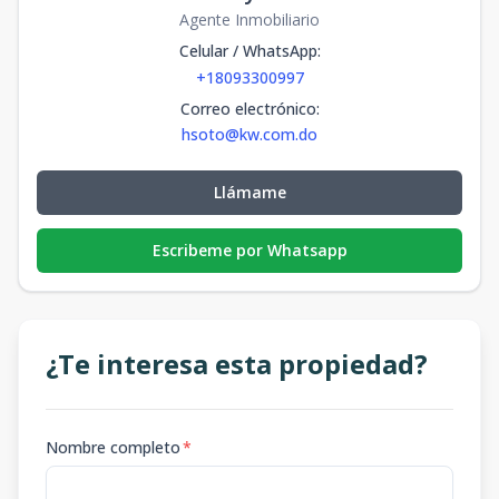
Agente Inmobiliario
Celular / WhatsApp
:
+18093300997
Correo electrónico
:
hsoto@kw.com.do
Llámame
Escribeme por Whatsapp
¿Te interesa esta propiedad?
Nombre completo
*