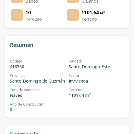
Baños
½ Baños
10
1101.64
M²
Parqueo
Terreno
Resumen
Código
:
Ciudad
:
413560
Santo Domingo Este
Provincia
:
Sector
:
Santo Domingo de Guzmán
Invivienda
Tipo de inmueble
:
Terreno
:
Naves
1101.64 m²
Año de Construcción
:
0