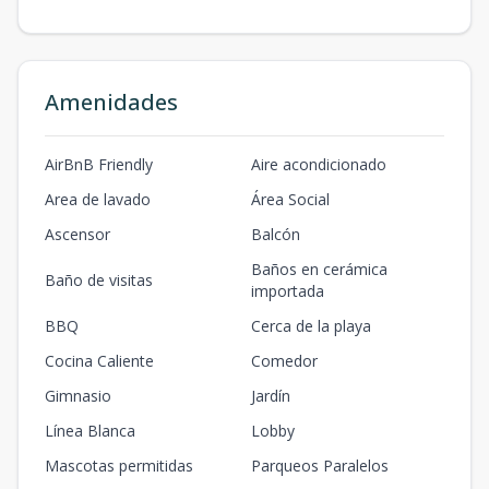
Amenidades
AirBnB Friendly
Aire acondicionado
Area de lavado
Área Social
Ascensor
Balcón
Baños en cerámica
Baño de visitas
importada
BBQ
Cerca de la playa
Cocina Caliente
Comedor
Gimnasio
Jardín
Línea Blanca
Lobby
Mascotas permitidas
Parqueos Paralelos