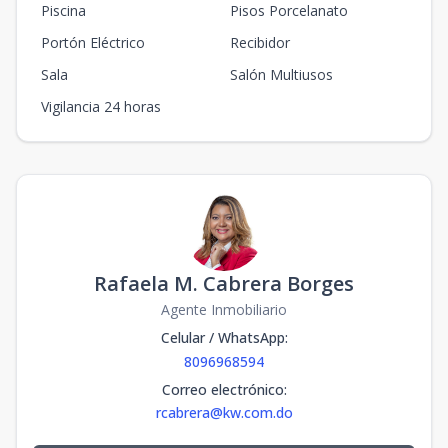
Piscina
Pisos Porcelanato
Portón Eléctrico
Recibidor
Sala
Salón Multiusos
Vigilancia 24 horas
Rafaela M. Cabrera Borges
Agente Inmobiliario
Celular / WhatsApp
:
8096968594
Correo electrónico
:
rcabrera@kw.com.do