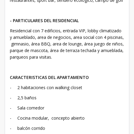
restaurantes, sport bar, sendero ecológico, campo de golf
- PARTICULARES DEL RESIDENCIAL
Residencial con 7 edificios, entrada VIP, lobby climatizado
y amueblado, area de negocios, area social con 4 piscinas,
gimnasio, área BBQ, area de lounge, área juego de niños,
parque de mascota, área de terraza techada y amueblada,
parqueos para visitas.
CARACTERISTICAS DEL APARTAMENTO
- 2 habitaciones con walking closet
- 2,5 baños
- Sala comedor
- Cocina modular, concepto abierto
- balcón corrido