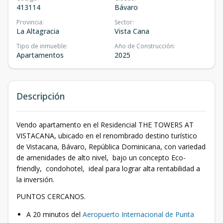
413114
Bávaro
Provincia
:
Sector
:
La Altagracia
Vista Cana
Tipo de inmueble
:
Año de Construcción
:
Apartamentos
2025
Descripción
Vendo apartamento en el Residencial THE TOWERS AT
VISTACANA, ubicado en el renombrado destino turístico
de Vistacana, Bávaro, República Dominicana, con variedad
de amenidades de alto nivel, bajo un concepto Eco-
friendly, condohotel, ideal para lograr alta rentabilidad a
la inversión.
PUNTOS CERCANOS.
A 20 minutos del
Aeropuerto Internacional de Punta