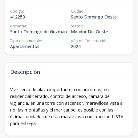
Código
:
Ciudad
:
412253
Santo Domingo Oeste
Provincia
:
Sector
:
Santo Domingo de Guzmán
Mirador Del Oeste
Tipo de inmueble
:
Año de Construcción
:
Apartamentos
2024
Descripción
Vivir cerca de plaza importante, con próximos, en
residencial cerrado, control de acceso, cámara de
vigilancia, en una torre con ascensor, maravillosa vista al
rio, las montañas y el mar caribe, es posible con las
últimas unidades de esta maravillosa construccion LISTA
para entrega!