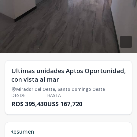
Ultimas unidades Aptos Oportunidad,
con vista al mar
Mirador Del Oeste
,
Santo Domingo Oeste
DESDE
HASTA
RD$ 395,430
US$ 167,720
Resumen