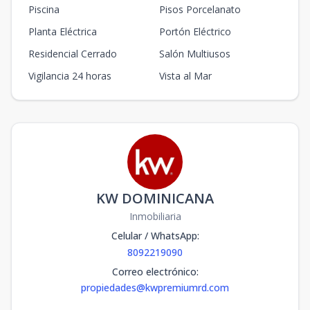
Piscina
Pisos Porcelanato
Planta Eléctrica
Portón Eléctrico
Residencial Cerrado
Salón Multiusos
Vigilancia 24 horas
Vista al Mar
KW DOMINICANA
Inmobiliaria
Celular / WhatsApp
:
8092219090
Correo electrónico
:
propiedades@kwpremiumrd.com