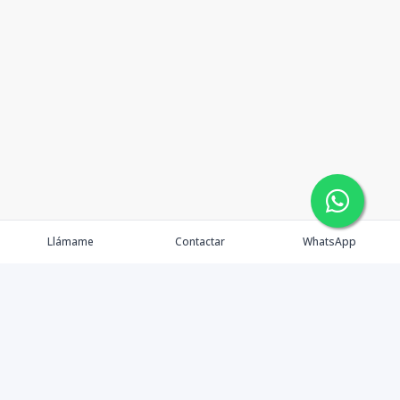
Llámame
Contactar
WhatsApp