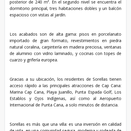
posterior de 240 m². En el segundo nivel se encuentra el
dormitorio principal, tres habitaciones dobles y un balcón
espacioso con vistas al jardín.
Los acabados son de alta gama: pisos en porcelanato
importado de gran formato, revestimientos en piedra
natural coralina, carpintería en madera preciosa, ventanas
de aluminio con vidrio laminado, y cocinas con topes de
cuarzo y grifería europea.
Gracias a su ubicación, los residentes de Sorellas tienen
acceso rápido a las principales atracciones de Cap Cana:
Marina Cap Cana, Playa Juanillo, Punta Espada Golf, Los
Establos y Ojos Indígenas, así como al Aeropuerto
Internacional de Punta Cana, a solo minutos de distancia.
Sorellas es más que una villa: es una inversión en calidad
de vida, en una comunidad segura, moderna y rodeada de