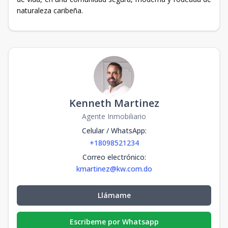
naturaleza caribeña.
Kenneth Martinez
Agente Inmobiliario
Celular / WhatsApp
:
+18098521234
Correo electrónico
:
kmartinez@kw.com.do
Llámame
Escribeme por Whatsapp