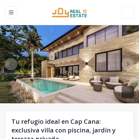
Toggle navigation menu
Toggl
Tu refugio ideal en Cap Cana:
exclusiva villa con piscina, jardín y
terraza privada