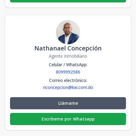
Nathanael Concepción
Agente Inmobiliario
Celular / WhatsApp
:
8099992586
Correo electrónico
:
nconcepcion@kw.com.do
Llámame
Escribeme por Whatsapp