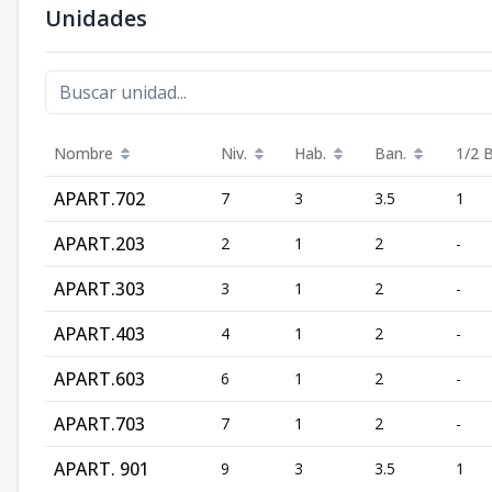
Unidades
Nombre
Niv.
Hab.
Ban.
1/2 
APART.702
7
3
3.5
1
APART.203
2
1
2
-
APART.303
3
1
2
-
APART.403
4
1
2
-
APART.603
6
1
2
-
APART.703
7
1
2
-
APART. 901
9
3
3.5
1