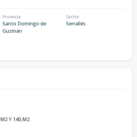
Provincia
:
Sector
:
Santo Domingo de
Serrallés
Guzmán
3M2 Y 140,M2.