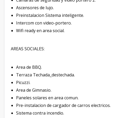
Camaras de seguridad y video portero 2.
Ascensores de lujo.
Preinstalacion Sistema inteligente.
Intercom con video-portero.
Wifi ready en area social.
AREAS SOCIALES:
Area de BBQ.
Terraza Techada_destechada.
Picuzzi.
Area de Gimnasio.
Paneles solares en area comun.
Pre-instalacion de cargador de carros electricos.
Sistema contra incendio.