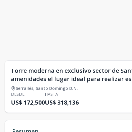
Torre moderna en exclusivo sector de San
amenidades el lugar ideal para realizar e
Serrallés
,
Santo Domingo D.N.
DESDE
HASTA
US$ 172,500
US$ 318,136
Resumen