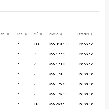
Ban.
Est.
m²
Precio
Estatus
2
144
US$ 318,136
Disponible
2
70
US$ 172,500
Disponible
2
70
US$ 173,800
Disponible
2
70
US$ 174,700
Disponible
2
70
US$ 175,800
Disponible
2
70
US$ 176,900
Disponible
2
118
US$ 269,500
Disponible