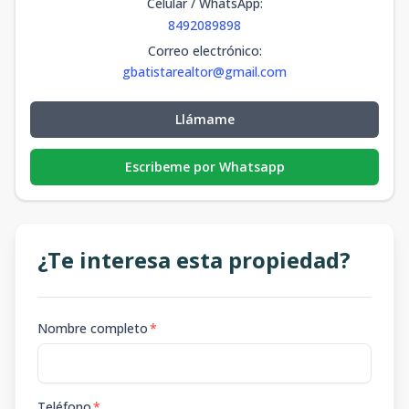
Celular / WhatsApp
:
8492089898
Correo electrónico
:
gbatistarealtor@gmail.com
Llámame
Escribeme por Whatsapp
¿Te interesa esta propiedad?
Nombre completo
*
Teléfono
*