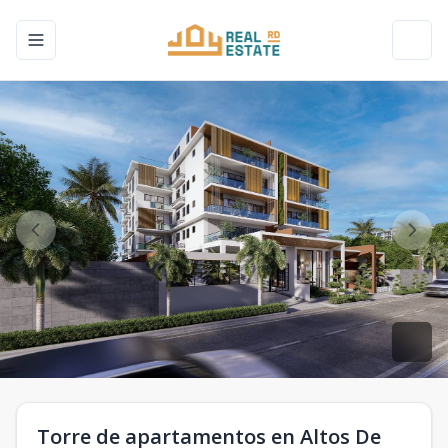
Toggle navigation menu
Toggl
Torre de apartamentos en Altos De