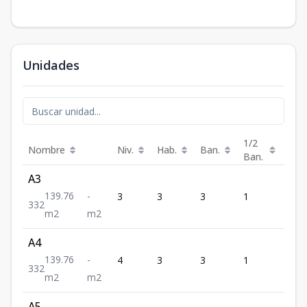
Unidades
1/2
Nombre
Niv.
Hab.
Ban.
Est.
Ban.
A3
139.76
-
3
3
3
1
2
3
3
2
m2
m2
A4
139.76
-
4
3
3
1
2
3
3
2
m2
m2
A5