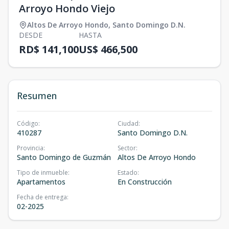
Arroyo Hondo Viejo
Altos De Arroyo Hondo
,
Santo Domingo D.N.
DESDE
HASTA
RD$ 141,100
US$ 466,500
Resumen
Código
:
Ciudad
:
410287
Santo Domingo D.N.
Provincia
:
Sector
:
Santo Domingo de Guzmán
Altos De Arroyo Hondo
Tipo de inmueble
:
Estado
:
Apartamentos
En Construcción
Fecha de entrega
:
02-2025