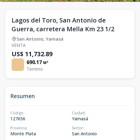
Lagos del Toro, San Antonio de
Guerra, carretera Mella Km 23 1/2
San Antonio
,
Yamasá
VENTA
US$ 11,732.89
690.17
M²
Terreno
Resumen
Código
:
Ciudad
:
127656
Yamasá
Provincia
:
Sector
:
Monte Plata
San Antonio