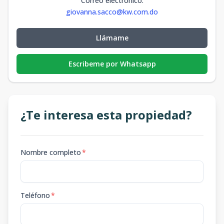
Correo electrónico
:
giovanna.sacco@kw.com.do
Llámame
Escribeme por Whatsapp
¿Te interesa esta propiedad?
Nombre completo
*
Teléfono
*