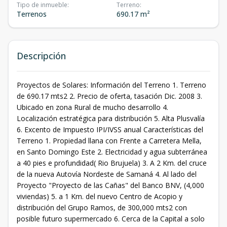
Tipo de inmueble
:
Terreno
:
Terrenos
690.17 m²
Descripción
Proyectos de Solares: Información del Terreno 1. Terreno
de 690.17 mts2 2. Precio de oferta, tasación Dic. 2008 3.
Ubicado en zona Rural de mucho desarrollo 4.
Localización estratégica para distribución 5. Alta Plusvalía
6. Excento de Impuesto IPI/IVSS anual Características del
Terreno 1. Propiedad llana con Frente a Carretera Mella,
en Santo Domingo Este 2. Electricidad y agua subterránea
a 40 pies e profundidad( Rio Brujuela) 3. A 2 Km. del cruce
de la nueva Autovía Nordeste de Samaná 4. Al lado del
Proyecto "Proyecto de las Cañas" del Banco BNV, (4,000
viviendas) 5. a 1 Km. del nuevo Centro de Acopio y
distribución del Grupo Ramos, de 300,000 mts2 con
posible futuro supermercado 6. Cerca de la Capital a solo