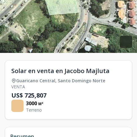
Solar en venta en Jacobo Majluta
Guaricano Central
,
Santo Domingo Norte
VENTA
US$ 725,807
3000
M²
Terreno
Resumen