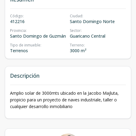
Código
:
Ciudad
:
412216
Santo Domingo Norte
Provincia
:
Sector
:
Santo Domingo de Guzmán
Guaricano Central
Tipo de inmueble
:
Terreno
:
Terrenos
3000 m²
Descripción
Amplio solar de 3000mts ubicado en la Jacobo Majluta,
propicio para un proyecto de naves industriale, taller o
cualquier desarrollo inmobiliario