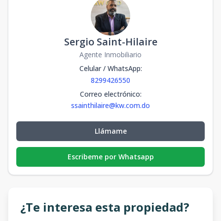
Sergio Saint-Hilaire
Agente Inmobiliario
Celular / WhatsApp
:
8299426550
Correo electrónico
:
ssainthilaire@kw.com.do
Llámame
Escribeme por Whatsapp
¿Te interesa esta propiedad?