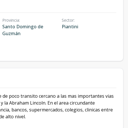
Provincia
:
Sector
:
Santo Domingo de
Piantini
Guzmán
lle de poco transito cercano a las mas importantes vias
t y la Abraham Lincoln. En el area circundante
cia, bancos, supermercados, colegios, clinicas entre
e alto nivel.