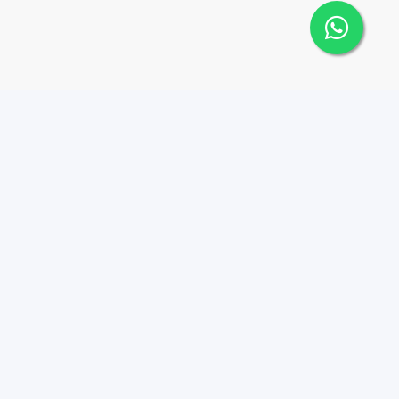
Contáctanos
Menu
8494497570
Joy Real Estate RD
Propiedades
hola@joyrealestaterd.co
m
Nosotros
Av. Tiradentes, esq.
Agentes
Presidente Gonzalez,
Contacto
Edificio La Isla, 4to nivel,
Luxury properties
Local 402, Ensanche