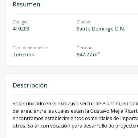
Resumen
Código
:
Ciudad
:
410209
Santo Domingo D.N.
Tipo de inmueble
:
Terreno
:
Terrenos
947.27 m²
Descripción
Solar ubicado en el exclusivo sector de Piantini, en ca
del area, entre las cuales estan la Gustavo Mejia Ricar
encontramos establecimientos comerciales de importan
otros. Solar con vocación para desarrollo de proyecto d