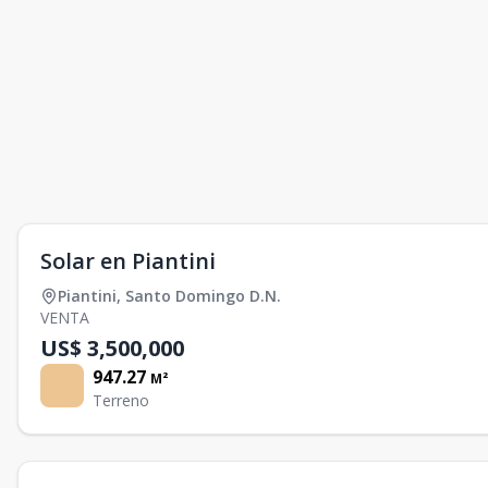
Solar en Piantini
Piantini
,
Santo Domingo D.N.
VENTA
US$ 3,500,000
947.27
M²
Terreno