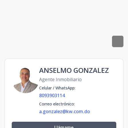
ANSELMO GONZALEZ
Agente Inmobiliario
Celular / WhatsApp
:
8093903114
Correo electrónico
:
a.gonzalez@kw.com.do
Llámame