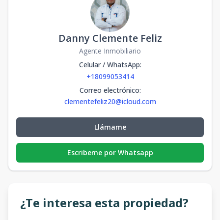
Danny Clemente Feliz
Agente Inmobiliario
Celular / WhatsApp
:
+18099053414
Correo electrónico
:
clementefeliz20@icloud.com
Llámame
Escribeme por Whatsapp
¿Te interesa esta propiedad?