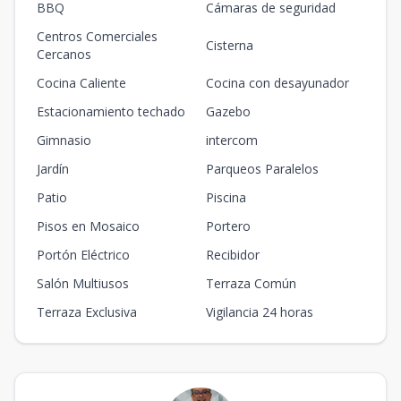
BBQ
Cámaras de seguridad
Centros Comerciales
Cisterna
Cercanos
Cocina Caliente
Cocina con desayunador
Estacionamiento techado
Gazebo
Gimnasio
intercom
Jardín
Parqueos Paralelos
Patio
Piscina
Pisos en Mosaico
Portero
Portón Eléctrico
Recibidor
Salón Multiusos
Terraza Común
Terraza Exclusiva
Vigilancia 24 horas