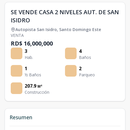
SE VENDE CASA 2 NIVELES AUT. DE SAN
ISIDRO
Autopista San Isidro
,
Santo Domingo Este
VENTA
RD$ 16,000,000
3
4
Hab.
Baños
1
2
½ Baños
Parqueo
207.9
M²
Construcción
Resumen