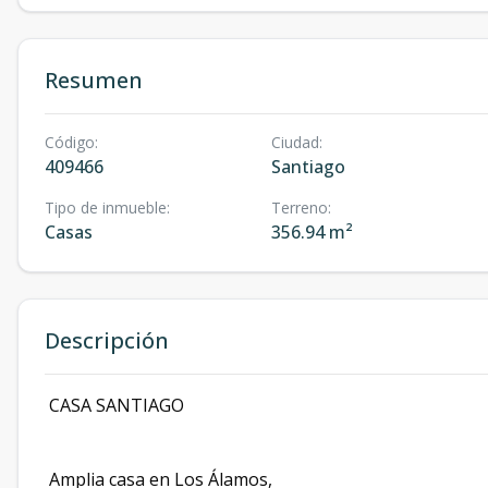
Resumen
Código
:
Ciudad
:
409466
Santiago
Tipo de inmueble
:
Terreno
:
Casas
356.94 m²
Descripción
CASA SANTIAGO
Amplia casa en Los Álamos,