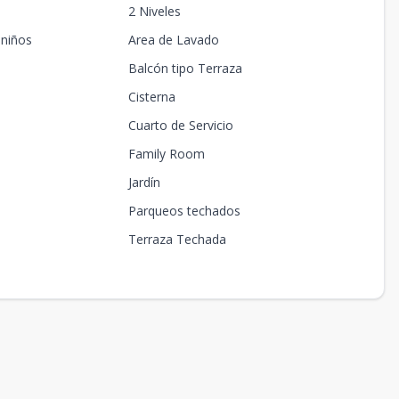
2 Niveles
 niños
Area de Lavado
Balcón tipo Terraza
Cisterna
Cuarto de Servicio
Family Room
Jardín
Parqueos techados
a
Terraza Techada