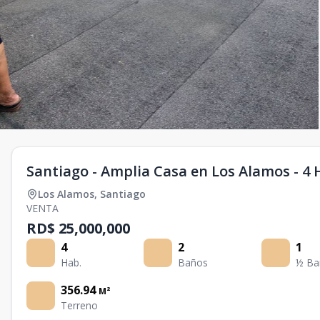
Santiago - Amplia Casa en Los Alamos - 4 
Los Alamos
,
Santiago
VENTA
RD$ 25,000,000
4
2
1
Hab.
Baños
½ Ba
356.94
M²
Terreno