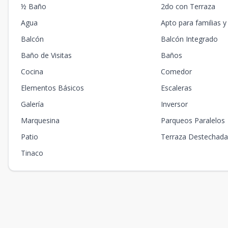
½ Baño
2do con Terraza
Agua
Apto para familias y
Balcón
Balcón Integrado
Baño de Visitas
Baños
Cocina
Comedor
Elementos Básicos
Escaleras
Galería
Inversor
Marquesina
Parqueos Paralelos
Patio
Terraza Destechad
Tinaco