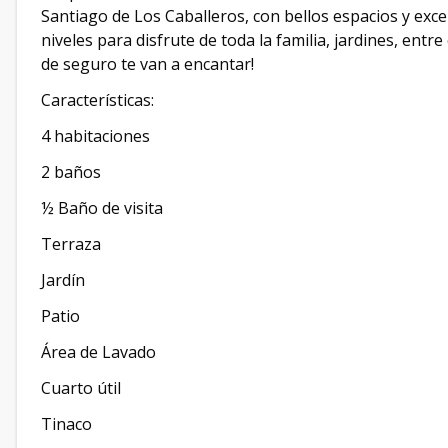
Santiago de Los Caballeros, con bellos espacios y exce
niveles para disfrute de toda la familia, jardines, ent
de seguro te van a encantar!
Características:
4 habitaciones
2 baños
½ Baño de visita
Terraza
Jardín
Patio
Área de Lavado
Cuarto útil
Tinaco