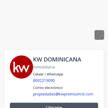
KW DOMINICANA
Inmobiliaria
Celular / WhatsApp
:
8092219090
Correo electrónico
:
propiedades@kwpremiumrd.com
Llámame