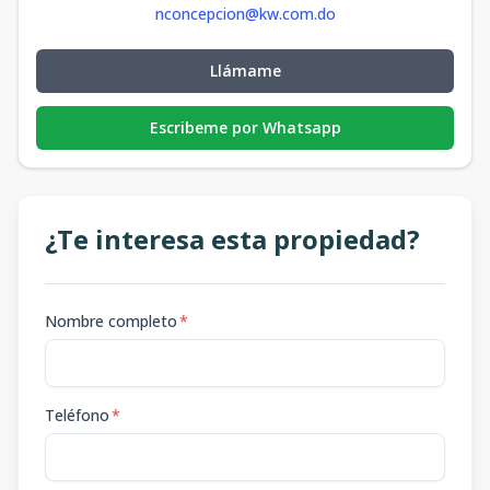
nconcepcion@kw.com.do
Llámame
Escribeme por Whatsapp
¿Te interesa esta propiedad?
Nombre completo
*
Teléfono
*