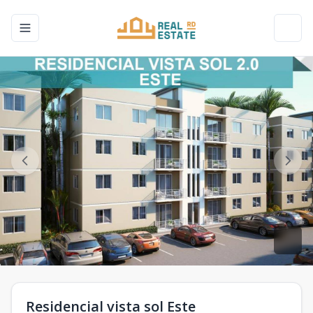
Toggle navigation menu
Toggl
Residencial vista sol Este