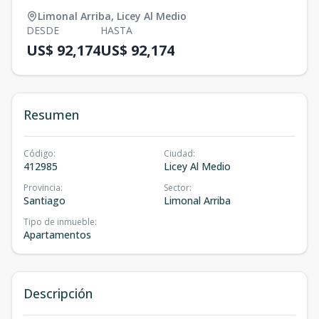
Limonal Arriba
,
Licey Al Medio
DESDE
HASTA
US$ 92,174
US$ 92,174
Resumen
Código
:
Ciudad
:
412985
Licey Al Medio
Provincia
:
Sector
:
Santiago
Limonal Arriba
Tipo de inmueble
:
Apartamentos
Descripción