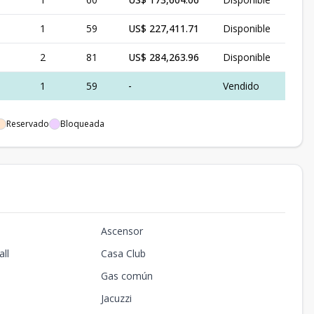
1
59
US$ 227,411.71
Disponible
2
81
US$ 284,263.96
Disponible
1
59
-
Vendido
Reservado
Bloqueada
Ascensor
ll
Casa Club
Gas común
Jacuzzi