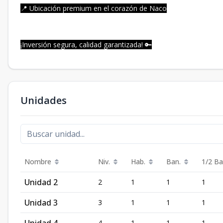
📍 Ubicación premium en el corazón de Naco
¡Inversión segura, calidad garantizada! 🔑
Unidades
Nombre
Niv.
Hab.
Ban.
1/2 Ba
Unidad 2
2
1
1
1
Unidad 3
3
1
1
1
4
1
1
1