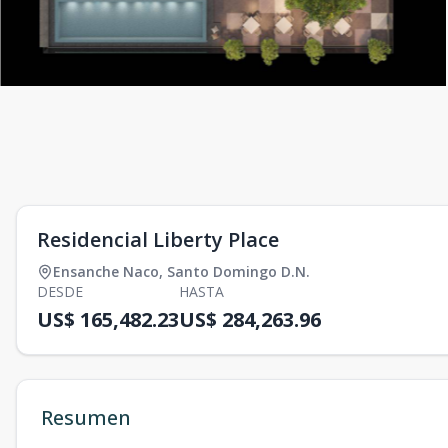
Residencial Liberty Place
Ensanche Naco
,
Santo Domingo D.N.
DESDE
HASTA
US$ 165,482.23
US$ 284,263.96
Resumen