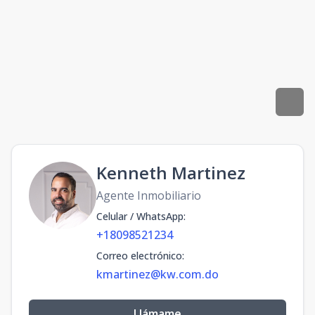
Kenneth Martinez
Agente Inmobiliario
Celular / WhatsApp
:
+18098521234
Correo electrónico
:
kmartinez@kw.com.do
Llámame