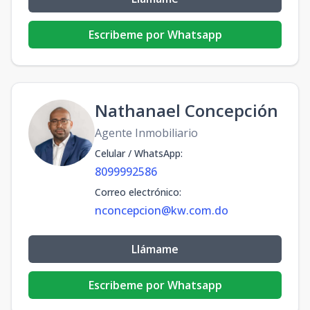
Escribeme por Whatsapp
Nathanael Concepción
Agente Inmobiliario
Celular / WhatsApp
:
8099992586
Correo electrónico
:
nconcepcion@kw.com.do
Llámame
Escribeme por Whatsapp