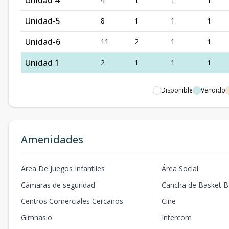
Unidad 4
Unidad-5
8
1
1
1
Unidad-6
11
2
1
1
Unidad 1
2
1
1
1
Disponible
Vendido
Amenidades
Area De Juegos Infantiles
Área Social
Cámaras de seguridad
Cancha de Basket Ba
Centros Comerciales Cercanos
Cine
Gimnasio
Intercom