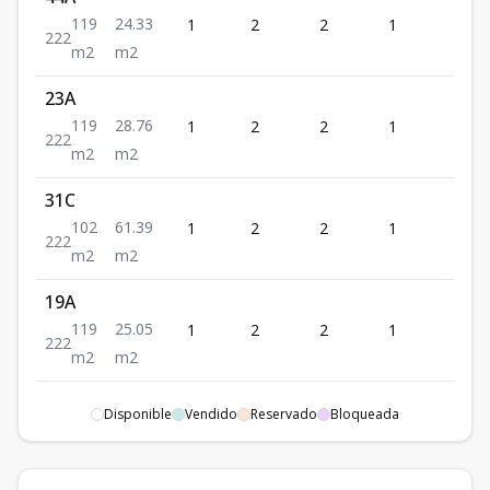
119
24.33
1
2
2
1
2
2
2
2
m2
m2
23A
119
28.76
1
2
2
1
2
2
2
2
m2
m2
31C
102
61.39
1
2
2
1
2
2
2
2
m2
m2
19A
119
25.05
1
2
2
1
2
2
2
2
m2
m2
45A
Disponible
Vendido
Reservado
Bloqueada
119
24.33
1
2
2
1
2
2
2
2
m2
m2