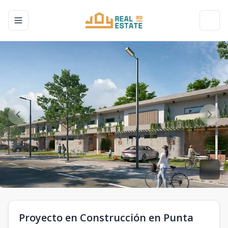
Toggle navigation menu
Toggl
Proyecto en Construcción en Punta