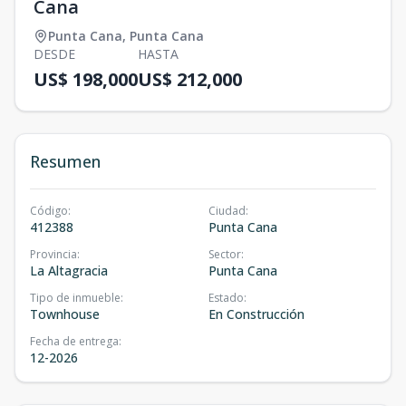
Cana
Punta Cana
,
Punta Cana
DESDE
HASTA
US$ 198,000
US$ 212,000
Resumen
Código
:
Ciudad
:
412388
Punta Cana
Provincia
:
Sector
:
La Altagracia
Punta Cana
Tipo de inmueble
:
Estado
:
Townhouse
En Construcción
Fecha de entrega
:
12-2026