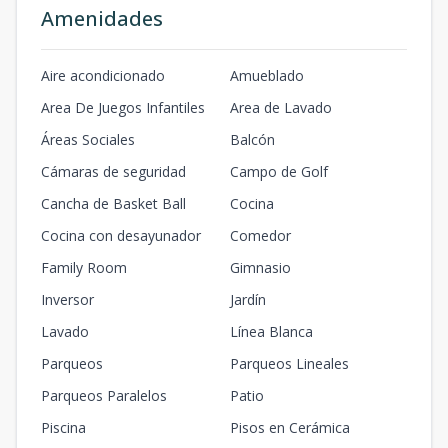
22A
Amenidades
119
28.78
1
2
2
1
2
2
2
2
m2
m2
Aire acondicionado
Amueblado
21A
Area De Juegos Infantiles
Area de Lavado
119
28.76
1
2
2
1
2
Áreas Sociales
Balcón
2
2
2
m2
m2
Cámaras de seguridad
Campo de Golf
24A
Cancha de Basket Ball
Cocina
119
28.55
1
2
2
1
2
Cocina con desayunador
Comedor
2
2
2
m2
m2
Family Room
Gimnasio
25A
Inversor
Jardín
119
25.05
1
2
2
1
2
2
2
2
Lavado
Línea Blanca
m2
m2
Parqueos
Parqueos Lineales
46A
Parqueos Paralelos
Patio
119
23.87
1
2
2
1
2
2
2
2
Piscina
Pisos en Cerámica
m2
m2