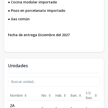
●
Cocina modular importada
●
Pisos en porcelanato importado
●
Gas común
Fecha de entrega Diciembre del 2027
Unidades
1/2
Nombre
Niv.
Hab.
Ban.
Est.
Ban.
2A