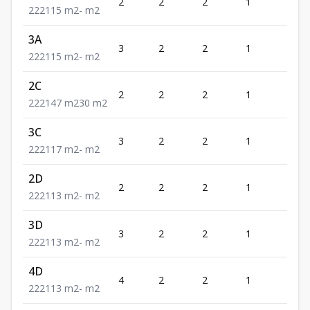
2
2
2
1
2
2
2
2
115
m2
-
m2
3A
3
2
2
1
2
2
2
2
115
m2
-
m2
2C
2
2
2
1
2
2
2
2
147
m2
30
m2
3C
3
2
2
1
2
2
2
2
117
m2
-
m2
2D
2
2
2
1
2
2
2
2
113
m2
-
m2
3D
3
2
2
1
2
2
2
2
113
m2
-
m2
4D
4
2
2
1
2
2
2
2
113
m2
-
m2