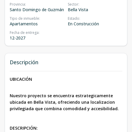
Provincia
:
Sector
:
Santo Domingo de Guzmán
Bella Vista
Tipo de inmueble
:
Estado
:
Apartamentos
En Construcción
Fecha de entrega
:
12-2027
Descripción
UBICACIÓN
Nuestro proyecto se encuentra estrategicamente
ubicada en Bella Vista, ofreciendo una localizacion
privilegiada que combina comodidad y accesibilidad.
DESCRIPCIÓN: