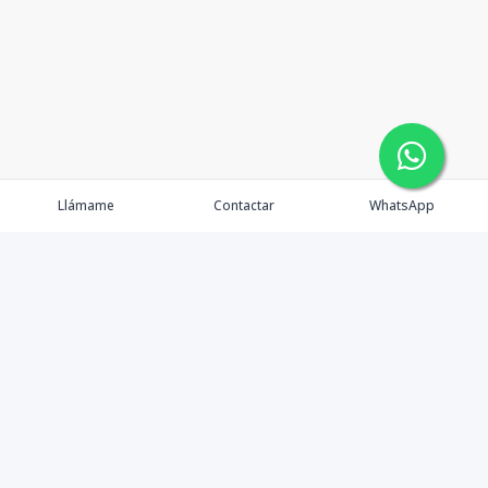
Llámame
Contactar
WhatsApp
Gestionamos una experiencia de compra mediante el
asesoramiento profesional al cliente en la obtención de