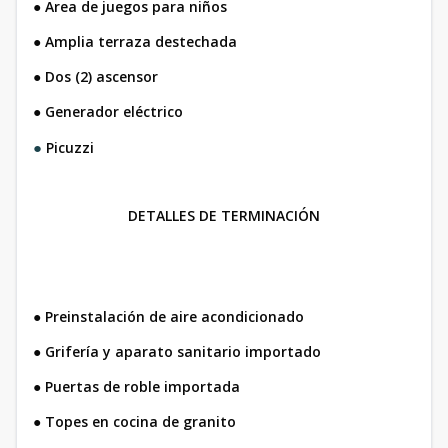
●
Area de juegos para niños
●
Amplia terraza destechada
●
Dos (2) ascensor
●
Generador eléctrico
●
Picuzzi
DETALLES DE TERMINACIÓN
●
Preinstalación de aire acondicionado
●
Grifería y aparato sanitario importado
●
Puertas de roble importada
●
Topes en cocina de granito