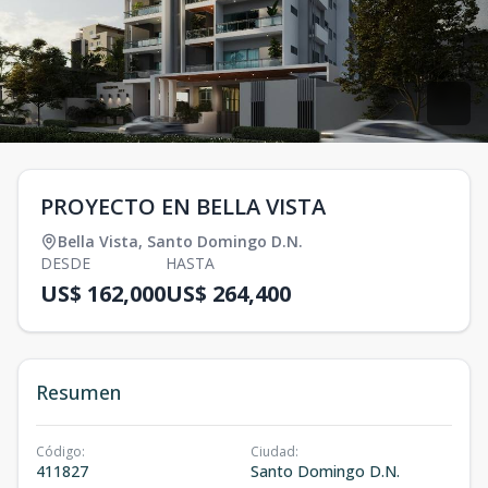
PROYECTO EN BELLA VISTA
Bella Vista
,
Santo Domingo D.N.
DESDE
HASTA
US$ 162,000
US$ 264,400
Resumen
Código
:
Ciudad
:
411827
Santo Domingo D.N.