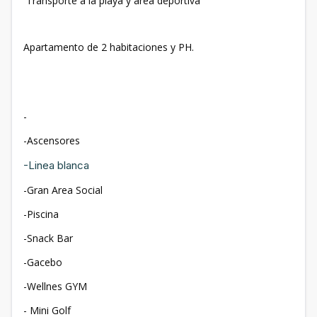
Transporte a la playa y área deportiva
Apartamento de 2 habitaciones y PH.
-
-Ascensores
-Linea blanca
-Gran Area Social
-Piscina
-Snack Bar
-Gacebo
-Wellnes GYM
- Mini Golf