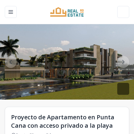
Toggle navigation menu
Toggl
Proyecto de Apartamento en Punta
Cana con acceso privado a la playa