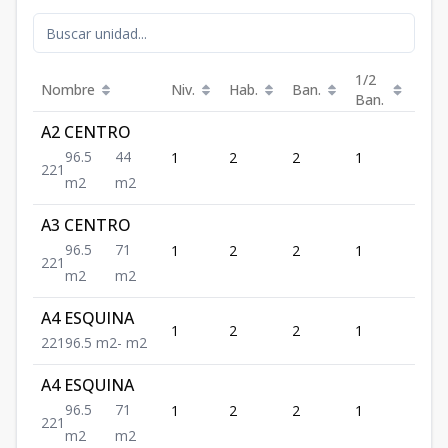
1/2
Nombre
Niv.
Hab.
Ban.
Est.
Ban.
A2 CENTRO
96.5
44
1
2
2
1
1
2
2
1
m2
m2
A3 CENTRO
96.5
71
1
2
2
1
1
2
2
1
m2
m2
A4 ESQUINA
1
2
2
1
1
2
2
1
96.5
m2
-
m2
A4 ESQUINA
96.5
71
1
2
2
1
1
2
2
1
m2
m2