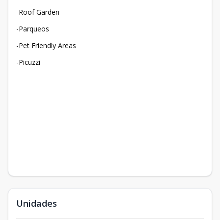
-Roof Garden
-Parqueos
-Pet Friendly Areas
-Picuzzi
Unidades