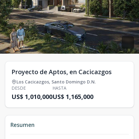
Proyecto de Aptos, en Cacicazgos
Los Cacicazgos
,
Santo Domingo D.N.
DESDE
HASTA
US$ 1,010,000
US$ 1,165,000
Resumen