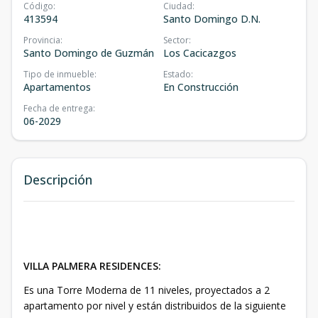
Código
:
Ciudad
:
413594
Santo Domingo D.N.
Provincia
:
Sector
:
Santo Domingo de Guzmán
Los Cacicazgos
Tipo de inmueble
:
Estado
:
Apartamentos
En Construcción
Fecha de entrega
:
06-2029
Descripción
VILLA PALMERA RESIDENCES:
Es una Torre Moderna de 11 niveles, proyectados a 2
apartamento por nivel y están distribuidos de la siguiente