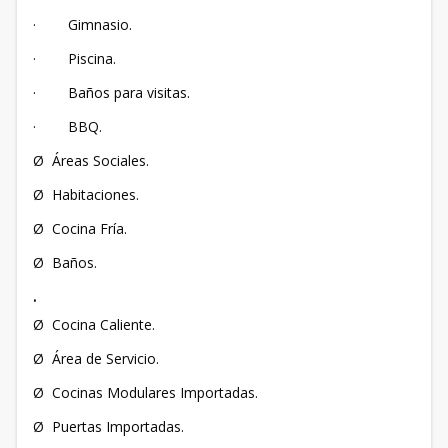
· Gimnasio.
· Piscina.
· Baños para visitas.
· BBQ.
Ø Áreas Sociales.
Ø Habitaciones.
Ø Cocina Fría.
Ø Baños.
·
Ø Cocina Caliente.
Ø Área de Servicio.
Ø Cocinas Modulares Importadas.
Ø Puertas Importadas.