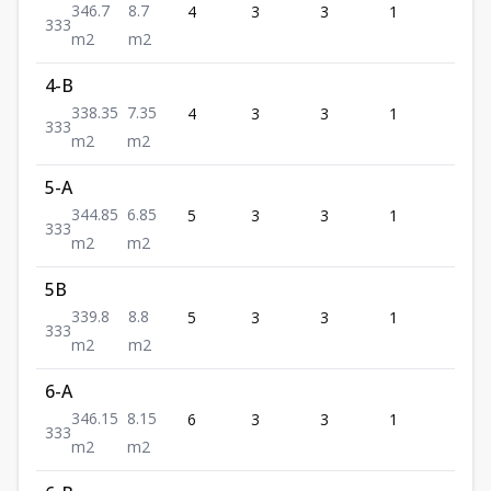
346.7
8.7
4
3
3
1
3
3
3
3
m2
m2
4-B
338.35
7.35
4
3
3
1
3
3
3
3
m2
m2
5-A
344.85
6.85
5
3
3
1
3
3
3
3
m2
m2
5B
339.8
8.8
5
3
3
1
3
3
3
3
m2
m2
6-A
346.15
8.15
6
3
3
1
3
3
3
3
m2
m2