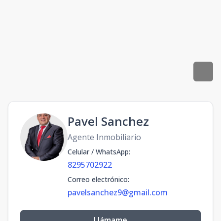
Pavel Sanchez
Agente Inmobiliario
Celular / WhatsApp
:
8295702922
Correo electrónico
:
pavelsanchez9@gmail.com
Llámame