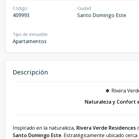
Código
:
Ciudad
:
409993
Santo Domingo Este
Tipo de inmueble
:
Apartamentos
Descripción
🍀 Rivera Verd
Naturaleza y Confort 
Inspirado en la naturaleza,
Rivera Verde Residences
o
Santo Domingo Este
. Estratégicamente ubicado cerca