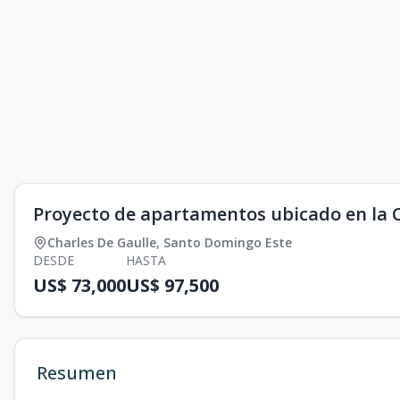
Proyecto de apartamentos ubicado en la C
Charles De Gaulle
,
Santo Domingo Este
DESDE
HASTA
US$ 73,000
US$ 97,500
Resumen