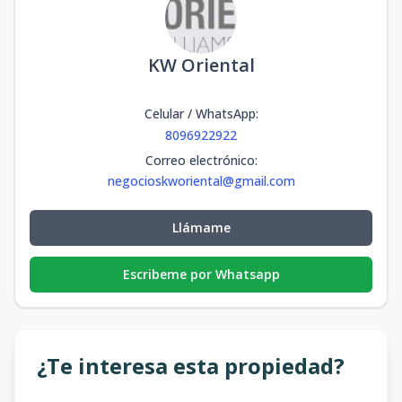
KW Oriental
Celular / WhatsApp
:
8096922922
Correo electrónico
:
negocioskworiental@gmail.com
Llámame
Escribeme por Whatsapp
¿Te interesa esta propiedad?