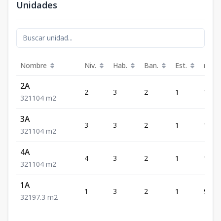
Unidades
Nombre
Niv.
Hab.
Ban.
Est.
m²
2A
2
3
2
1
104
3
2
1
104
m2
3A
3
3
2
1
104
3
2
1
104
m2
4A
4
3
2
1
104
3
2
1
104
m2
1A
1
3
2
1
97.3
3
2
1
97.3
m2