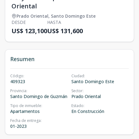
Oriental
Prado Oriental
,
Santo Domingo Este
DESDE
HASTA
US$ 123,100
US$ 131,600
Resumen
Código
:
Ciudad
:
409323
Santo Domingo Este
Provincia
:
Sector
:
Santo Domingo de Guzmán
Prado Oriental
Tipo de inmueble
:
Estado
:
Apartamentos
En Construcción
Fecha de entrega
:
01-2023