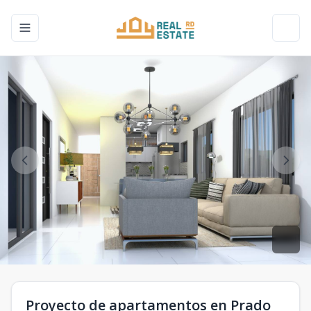
Toggle navigation menu
Toggl
Proyecto de apartamentos en Prado