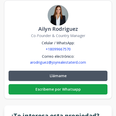
Ailyn Rodriguez
Co-Founder & Country Manager
Celular / WhatsApp
:
+18099667570
Correo electrónico
:
arodriguez@joyrealestaterd.com
Llámame
Escribeme por Whatsapp
¿Te interesa esta propiedad?