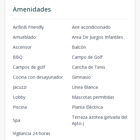
Amenidades
AirBnB Friendly
Aire acondicionado
Amueblado
Area De Juegos Infantiles
Ascensor
Balcón
BBQ
Campo de Golf
Campos de golf
Cancha de Tenis
Cocina con desayunador
Gimnasio
Jacuzzi
Línea Blanca
Lobby
Mascotas permitidas
Piscina
Planta Eléctrica
Terraza azotea (privada del
Spa
Apto.)
Vigilancia 24 horas