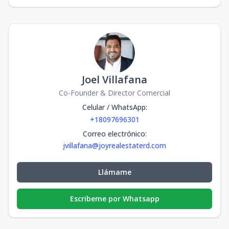
Joel Villafana
Co-Founder & Director Comercial
Celular / WhatsApp
:
+18097696301
Correo electrónico
:
jvillafana@joyrealestaterd.com
Llámame
Escribeme por Whatsapp