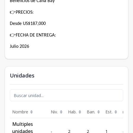
Beneficios de Cana Bay
👉
PRECIOS:
Desde US$187,000
👉
FECHA DE ENTREGA:
Julio 2026
Unidades
Nombre
Niv.
Hab.
Ban.
Est.
m²
Multiples
unidades
-
2
2
1
-