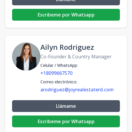
Escribeme por Whatsapp
Ailyn Rodriguez
Co-Founder & Country Manager
Celular / WhatsApp
:
+18099667570
Correo electrónico
:
arodriguez@joyrealestaterd.com
Llámame
Escribeme por Whatsapp