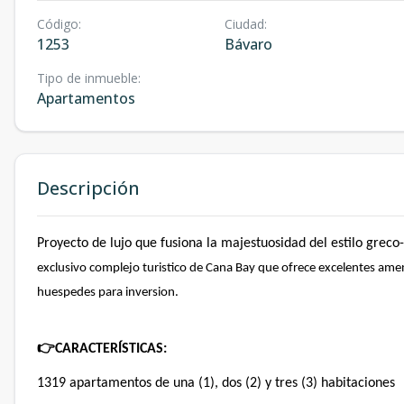
Código
:
Ciudad
:
1253
Bávaro
Tipo de inmueble
:
Apartamentos
Descripción
Proyecto de lujo que fusiona la majestuosidad del estilo grec
exclusivo complejo turistico de Cana Bay que ofrece excelentes ameni
huespedes para inversion.
👉
CARACTERÍSTICAS:
1319 apartamentos de una (1), dos (2) y tres (3) habitaciones