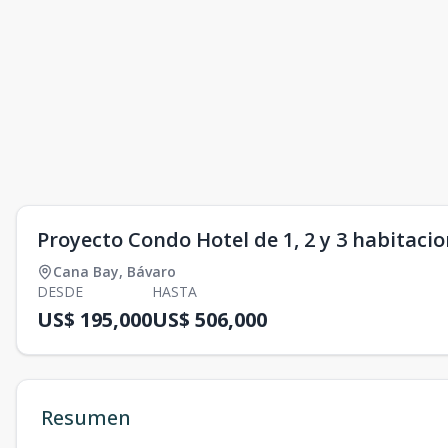
Proyecto Condo Hotel de 1, 2 y 3 habitac
Cana Bay
,
Bávaro
DESDE
HASTA
US$ 195,000
US$ 506,000
Resumen