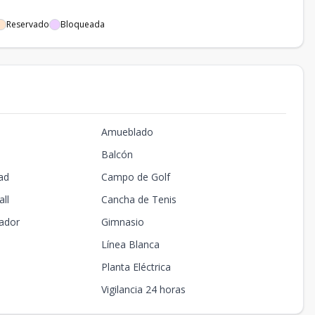
Reservado
Bloqueada
Amueblado
Balcón
ad
Campo de Golf
ll
Cancha de Tenis
ador
Gimnasio
Línea Blanca
Planta Eléctrica
Vigilancia 24 horas