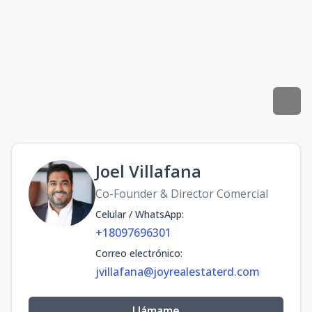
Joel Villafana
Co-Founder & Director Comercial
Celular / WhatsApp
:
+18097696301
Correo electrónico
:
jvillafana@joyrealestaterd.com
Llámame