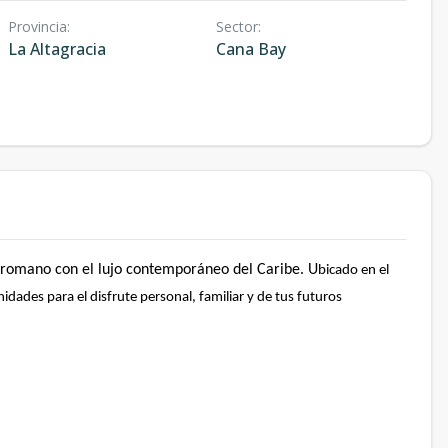
Provincia
:
Sector
:
La Altagracia
Cana Bay
o-romano con el lujo contemporáneo del Caribe. U
bicado en el
dades para el disfrute personal, familiar y de tus futuros