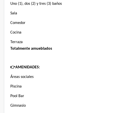
Uno (1), dos (2) y tres (3) baños
Sala
Comedor
Cocina
Terraza
Totalmente amueblados
👉
AMENIDADES:
Áreas sociales
Piscina
Pool Bar
Gimnasio