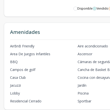
Disponible
Vendido
Amenidades
AirBnB Friendly
Aire acondicionado
Area De Juegos Infantiles
Ascensor
BBQ
Cámaras de segurid
Campos de golf
Cancha de Basket Ba
Casa Club
Cocina con desayun
Jacuzzi
Jardín
Lobby
Piscina
Residencial Cerrado
Sportbar