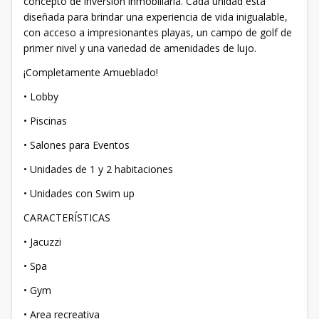
concepto de inversion inmobiliaria. Cada unidad está
diseñada para brindar una experiencia de vida inigualable,
con acceso a impresionantes playas, un campo de golf de
primer nivel y una variedad de amenidades de lujo.
¡Completamente Amueblado!
• Lobby
• Piscinas
• Salones para Eventos
• Unidades de 1 y 2 habitaciones
• Unidades con Swim up
CARACTERÍSTICAS
• Jacuzzi
• Spa
• Gym
• ⁠Area recreativa