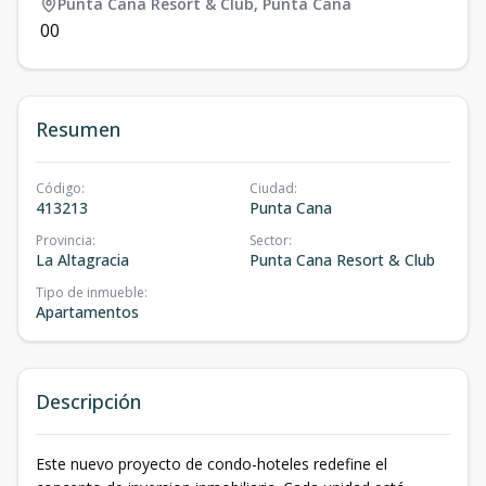
Punta Cana Resort & Club
,
Punta Cana
0
0
Resumen
Código
:
Ciudad
:
413213
Punta Cana
Provincia
:
Sector
:
La Altagracia
Punta Cana Resort & Club
Tipo de inmueble
:
Apartamentos
Descripción
Este nuevo proyecto de condo-hoteles redefine el