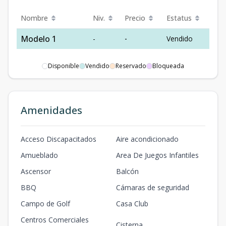
Nombre
Niv.
Precio
Estatus
Modelo 1
-
-
Vendido
Disponible
Vendido
Reservado
Bloqueada
Amenidades
Acceso Discapacitados
Aire acondicionado
Amueblado
Area De Juegos Infantiles
Ascensor
Balcón
BBQ
Cámaras de seguridad
Campo de Golf
Casa Club
Centros Comerciales
Cisterna