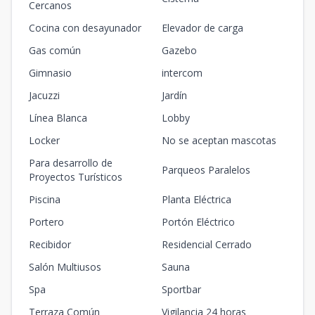
Cercanos
Cocina con desayunador
Elevador de carga
Gas común
Gazebo
Gimnasio
intercom
Jacuzzi
Jardín
Línea Blanca
Lobby
Locker
No se aceptan mascotas
Para desarrollo de
Parqueos Paralelos
Proyectos Turísticos
Piscina
Planta Eléctrica
Portero
Portón Eléctrico
Recibidor
Residencial Cerrado
Salón Multiusos
Sauna
Spa
Sportbar
Terraza Común
Vigilancia 24 horas