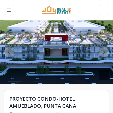
Toggle navigation menu
Toggl
PROYECTO CONDO-HOTEL
AMUEBLADO, PUNTA CANA