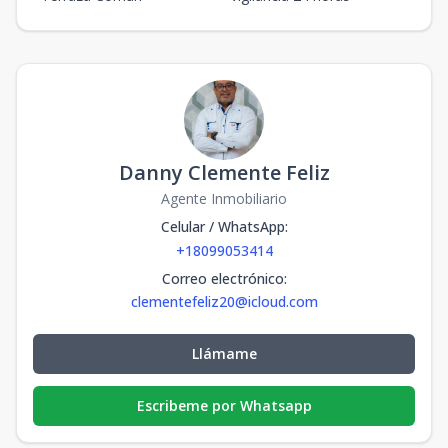
Danny Clemente Feliz
Agente Inmobiliario
Celular / WhatsApp
:
+18099053414
Correo electrónico
:
clementefeliz20@icloud.com
Llámame
Escribeme por Whatsapp