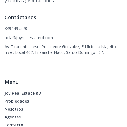
y futuras generaciones.
Contáctanos
8494497570
hola@joyrealestaterd.com
Av. Tiradentes, esq. Presidente Gonzalez, Edificio La Isla, 4to
nivel, Local 402, Ensanche Naco, Santo Domingo, D.N.
Menu
Joy Real Estate RD
Propiedades
Nosotros
Agentes
Contacto