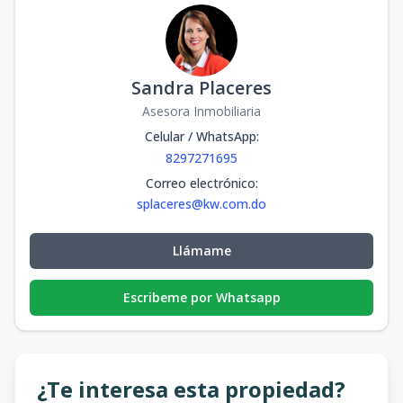
Sandra Placeres
Asesora Inmobiliaria
Celular / WhatsApp
:
8297271695
Correo electrónico
:
splaceres@kw.com.do
Llámame
Escribeme por Whatsapp
¿Te interesa esta propiedad?