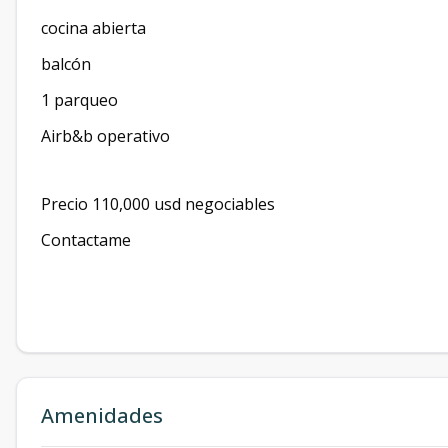
cocina abierta
balcón
1 parqueo
Airb&b operativo
Precio 110,000 usd negociables
Contactame
Amenidades