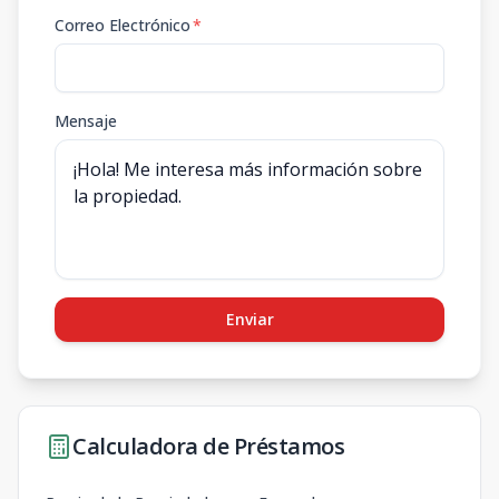
Correo Electrónico
*
Mensaje
Enviar
Calculadora de Préstamos