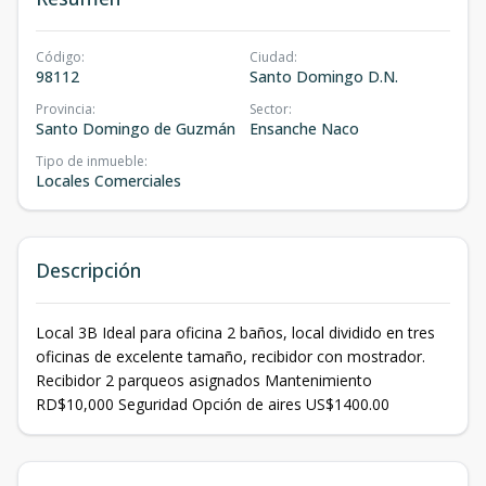
Código
:
Ciudad
:
98112
Santo Domingo D.N.
Provincia
:
Sector
:
Santo Domingo de Guzmán
Ensanche Naco
Tipo de inmueble
:
Locales Comerciales
Descripción
Local 3B Ideal para oficina 2 baños, local dividido en tres
oficinas de excelente tamaño, recibidor con mostrador.
Recibidor 2 parqueos asignados Mantenimiento
RD$10,000 Seguridad Opción de aires US$1400.00