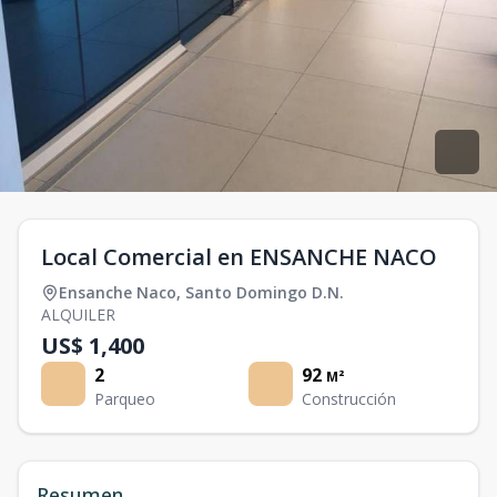
Local Comercial en ENSANCHE NACO
Ensanche Naco
,
Santo Domingo D.N.
ALQUILER
US$ 1,400
2
92
M²
Parqueo
Construcción
Resumen