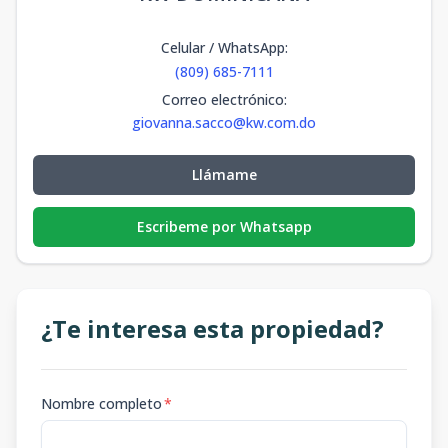
Celular / WhatsApp
:
(809) 685-7111
Correo electrónico
:
giovanna.sacco@kw.com.do
Llámame
Escribeme por Whatsapp
¿Te interesa esta propiedad?
Nombre completo
*