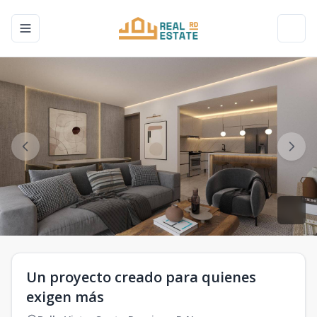
Toggle navigation menu
Toggl
Un proyecto creado para quienes
exigen más