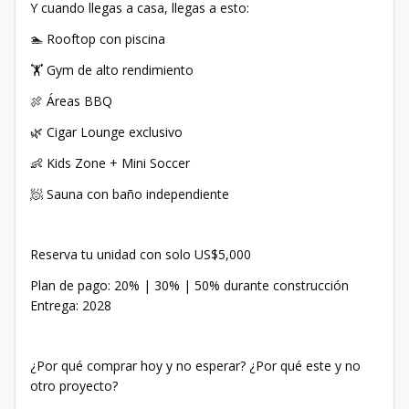
Y cuando llegas a casa, llegas a esto:
🏊 Rooftop con piscina
🏋️ Gym de alto rendimiento
🍖 Áreas BBQ
🌿 Cigar Lounge exclusivo
👶 Kids Zone + Mini Soccer
🧖 Sauna con baño independiente
Reserva tu unidad con solo US$5,000
Plan de pago: 20% | 30% | 50% durante construcción
Entrega: 2028
¿Por qué comprar hoy y no esperar? ¿Por qué este y no
otro proyecto?