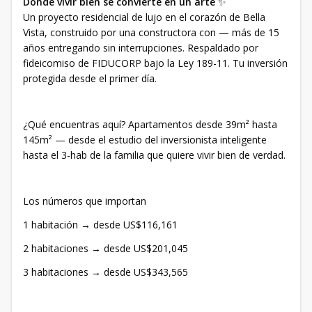
Donde vivir bien se convierte en un arte
✨
Un proyecto residencial de lujo en el corazón de Bella
Vista, construido por una constructora con — más de 15
años entregando sin interrupciones. Respaldado por
fideicomiso de FIDUCORP bajo la Ley 189-11. Tu inversión
protegida desde el primer día.
¿Qué encuentras aquí? Apartamentos desde 39m² hasta
145m² — desde el estudio del inversionista inteligente
hasta el 3-hab de la familia que quiere vivir bien de verdad.
Los números que importan
1 habitación → desde US$116,161
2 habitaciones → desde US$201,045
3 habitaciones → desde US$343,565