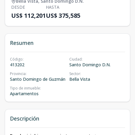
Bella Vista
,
Santo Domingo D.N.
DESDE
HASTA
US$ 112,201
US$ 375,585
Resumen
Código
:
Ciudad
:
413202
Santo Domingo D.N.
Provincia
:
Sector
:
Santo Domingo de Guzmán
Bella Vista
Tipo de inmueble
:
Apartamentos
Descripción