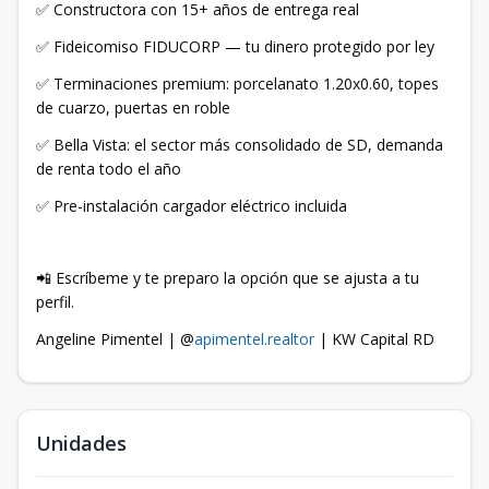
✅ Constructora con 15+ años de entrega real
✅ Fideicomiso FIDUCORP — tu dinero protegido por ley
✅ Terminaciones premium: porcelanato 1.20x0.60, topes
de cuarzo, puertas en roble
✅ Bella Vista: el sector más consolidado de SD, demanda
de renta todo el año
✅ Pre-instalación cargador eléctrico incluida
📲 Escríbeme y te preparo la opción que se ajusta a tu
perfil.
Angeline Pimentel | @
apimentel.realtor
| KW Capital RD
Unidades