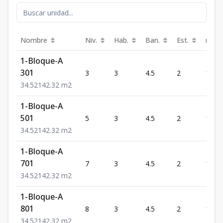
Nombre
Niv.
Hab.
Ban.
Est.
m²
1-Bloque-A
301
3
3
4.5
2
142.
3
4.5
2
142.32
m2
1-Bloque-A
501
5
3
4.5
2
142.
3
4.5
2
142.32
m2
1-Bloque-A
701
7
3
4.5
2
142.
3
4.5
2
142.32
m2
1-Bloque-A
801
8
3
4.5
2
142.
3
4.5
2
142.32
m2