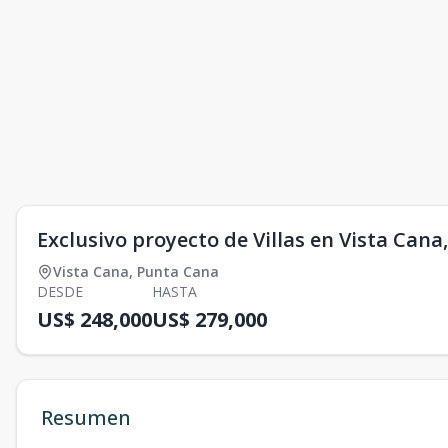
Exclusivo proyecto de Villas en Vista Can
Vista Cana
,
Punta Cana
DESDE
HASTA
US$ 248,000
US$ 279,000
Resumen