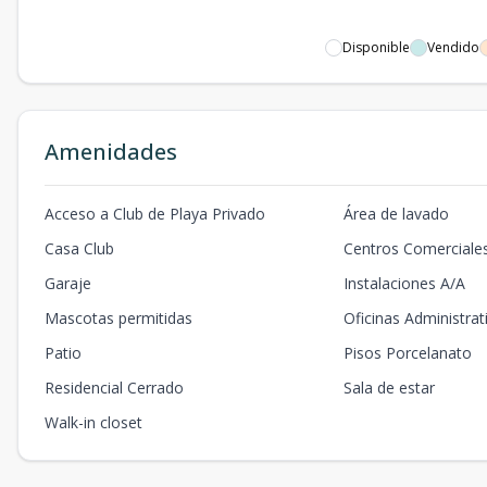
Disponible
Vendido
Amenidades
Acceso a Club de Playa Privado
Área de lavado
Casa Club
Centros Comerciale
Garaje
Instalaciones A/A
Mascotas permitidas
Oficinas Administrat
Patio
Pisos Porcelanato
Residencial Cerrado
Sala de estar
Walk-in closet