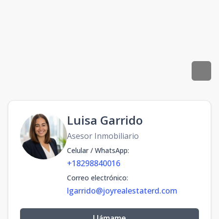
Luisa Garrido
Asesor Inmobiliario
Celular / WhatsApp
:
+18298840016
Correo electrónico
:
lgarrido@joyrealestaterd.com
Llámame