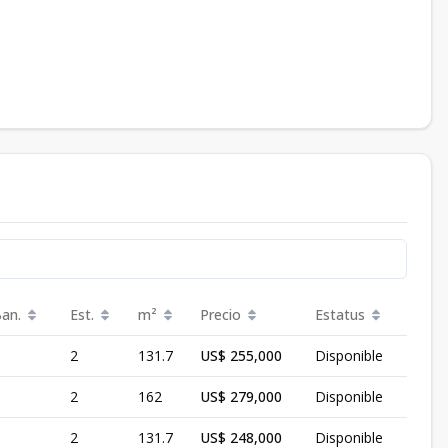
Ban.
Est.
m²
Precio
Estatus
2
131.7
US$ 255,000
Disponible
2
162
US$ 279,000
Disponible
2
131.7
US$ 248,000
Disponible