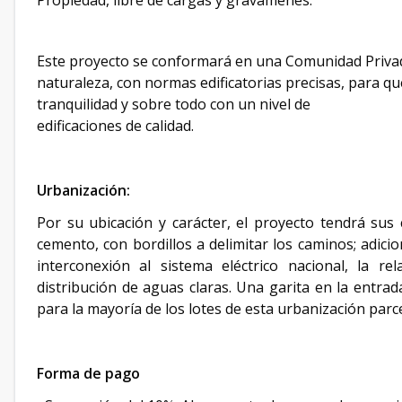
Propiedad, libre de cargas y gravámenes.
Este proyecto se conformará en una Comunidad Privad
naturaleza, con normas edificatorias precisas, para q
tranquilidad y sobre todo con un nivel de
edificaciones de calidad.
Urbanización:
Por su ubicación y carácter, el proyecto tendrá sus
cemento, con bordillos a delimitar los caminos; adici
interconexión al sistema eléctrico nacional, la re
distribución de aguas claras. Una garita en la entrada
para la mayoría de los lotes de esta urbanización parc
Forma de pago