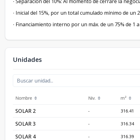
Separación del 10%: Al momento de cerrare la negoc
·
Inicial del 15%, por un total cumulado mínimo de un
·
Financiamiento interno por un máx. de un 75% de 1 
·
Unidades
Nombre
Niv.
m²
SOLAR 2
-
316.41
SOLAR 3
-
316.34
SOLAR 4
-
316.39