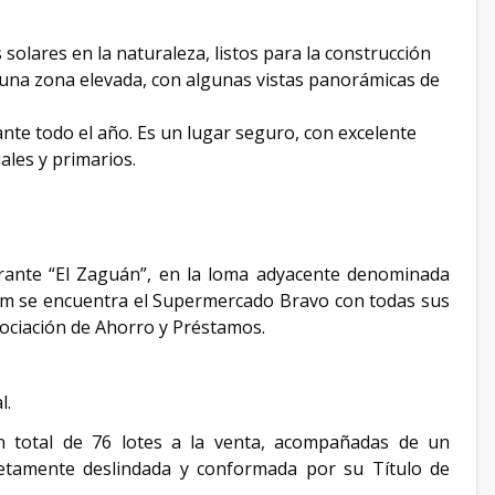
lares en la naturaleza, listos para la construcción
n una zona elevada, con algunas vistas panorámicas de
nte todo el año. Es un lugar seguro, con excelente
iales y primarios.
urante “El Zaguán”, en la loma adyacente denominada
 km se encuentra el Supermercado Bravo con todas sus
Asociación de Ahorro y Préstamos.
al.
n total de 76 lotes a la venta, acompañadas de un
etamente deslindada y conformada por su Título de