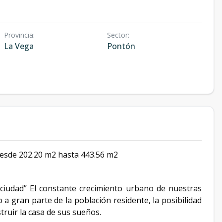
Provincia
:
Sector
:
La Vega
Pontón
desde 202.20 m2 hasta 443.56 m2
ciudad” El constante crecimiento urbano de nuestras
 a gran parte de la población residente, la posibilidad
truir la casa de sus sueños.