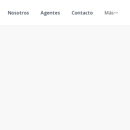
Nosotros
Agentes
Contacto
Más