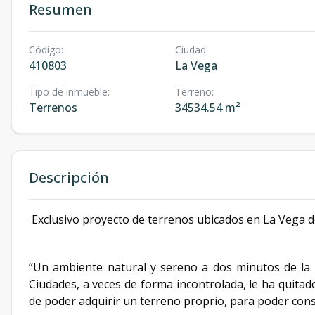
Resumen
Código
:
Ciudad
:
410803
La Vega
Tipo de inmueble
:
Terreno
:
Terrenos
34534.54 m²
Descripción
Exclusivo proyecto de terrenos ubicados en La Vega 
“Un ambiente natural y sereno a dos minutos de la 
Ciudades, a veces de forma incontrolada, le ha quitado
de poder adquirir un terreno proprio, para poder cons