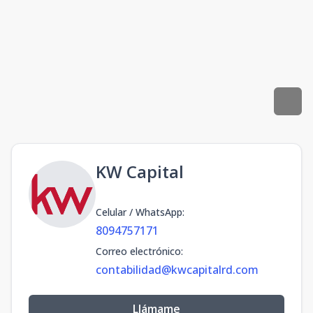
KW Capital
Celular / WhatsApp
:
8094757171
Correo electrónico
:
contabilidad@kwcapitalrd.com
Llámame