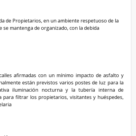
a de Propietarios, en un ambiente respetuoso de la
ue se mantenga de organizado, con la debida
 calles afirmadas con un mínimo impacto de asfalto y
onalmente están previstos varios postes de luz para la
lativa iluminación nocturna y la tubería interna de
 para filtrar los propietarios, visitantes y huéspedes,
elaria