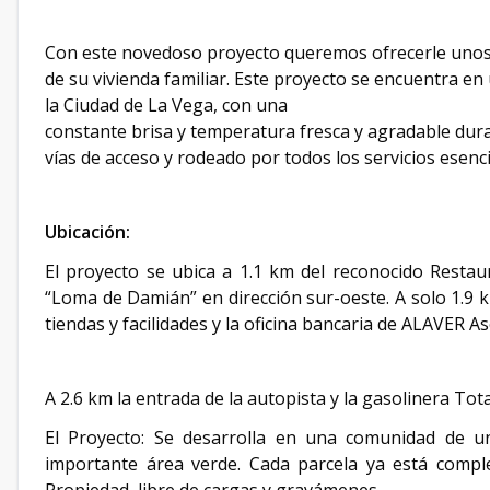
Con este novedoso proyecto queremos ofrecerle unos so
de su vivienda familiar. Este proyecto se encuentra e
la Ciudad de La Vega, con una
constante brisa y temperatura fresca y agradable dura
vías de acceso y rodeado por todos los servicios esenc
Ubicación:
El proyecto se ubica a 1.1 km del reconocido Resta
“Loma de Damián” en dirección sur-oeste. A solo 1.9
tiendas y facilidades y la oficina bancaria de ALAVER 
A 2.6 km la entrada de la autopista y la gasolinera Tot
El Proyecto: Se desarrolla en una comunidad de u
importante área verde. Cada parcela ya está compl