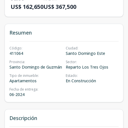
US$ 162,650
US$ 367,500
Resumen
Código
:
Ciudad
:
411064
Santo Domingo Este
Provincia
:
Sector
:
Santo Domingo de Guzmán
Reparto Los Tres Ojos
Tipo de inmueble
:
Estado
:
Apartamentos
En Construcción
Fecha de entrega
:
06-2024
Descripción