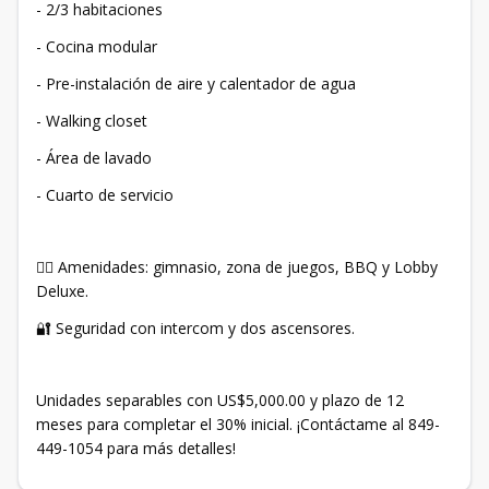
- 2/3 habitaciones
- Cocina modular
- Pre-instalación de aire y calentador de agua
- Walking closet
- Área de lavado
- Cuarto de servicio
🏋️‍♂️ Amenidades: gimnasio, zona de juegos, BBQ y Lobby
Deluxe.
🔐 Seguridad con intercom y dos ascensores.
Unidades separables con US$5,000.00 y plazo de 12
meses para completar el 30% inicial. ¡Contáctame al 849-
449-1054 para más detalles!