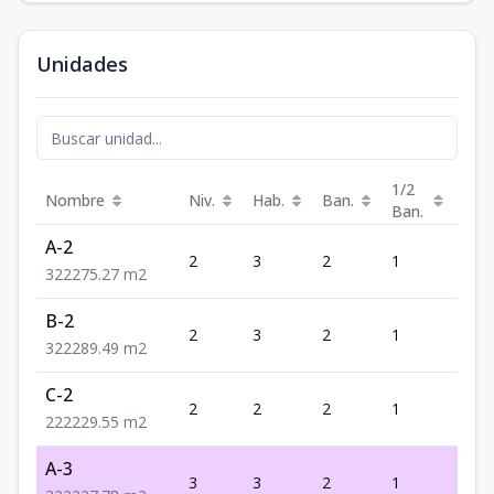
Unidades
1/2
Nombre
Niv.
Hab.
Ban.
Est.
Ban.
A-2
2
3
2
1
2
3
2
2
275.27
m2
B-2
2
3
2
1
2
3
2
2
289.49
m2
C-2
2
2
2
1
2
2
2
2
229.55
m2
A-3
3
3
2
1
2