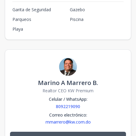
Garita de Seguridad
Gazebo
Parqueos
Piscina
Playa
Marino A Marrero B.
Realtor CEO KW Premium
Celular / WhatsApp
:
8092219090
Correo electrónico
:
mmarrero@kw.com.do