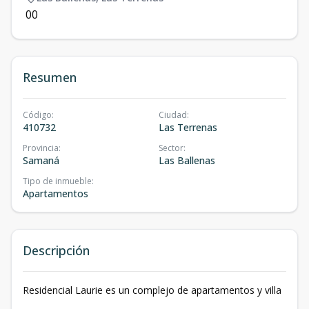
0
0
Resumen
Código
:
Ciudad
:
410732
Las Terrenas
Provincia
:
Sector
:
Samaná
Las Ballenas
Tipo de inmueble
:
Apartamentos
Descripción
Residencial Laurie es un complejo de apartamentos y villa