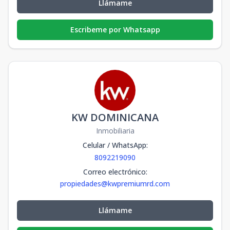
Llámame
Escribeme por Whatsapp
KW DOMINICANA
Inmobiliaria
Celular / WhatsApp
:
8092219090
Correo electrónico
:
propiedades@kwpremiumrd.com
Llámame