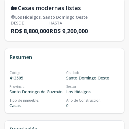
🏡 Casas modernas listas
Los Hidalgos
,
Santo Domingo Oeste
DESDE
HASTA
RD$ 8,800,000
RD$ 9,200,000
Resumen
Código
:
Ciudad
:
413505
Santo Domingo Oeste
Provincia
:
Sector
:
Santo Domingo de Guzmán
Los Hidalgos
Tipo de inmueble
:
Año de Construcción
:
Casas
0