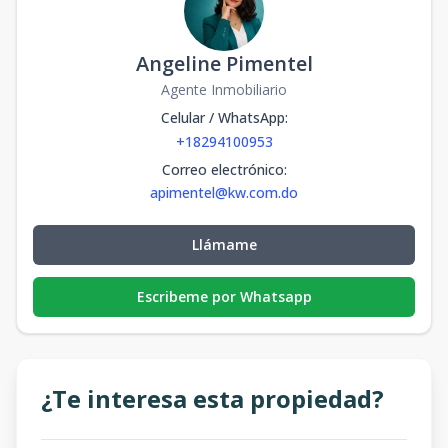
Angeline Pimentel
Agente Inmobiliario
Celular / WhatsApp
:
+18294100953
Correo electrónico
:
apimentel@kw.com.do
Llámame
Escribeme por Whatsapp
¿Te interesa esta propiedad?