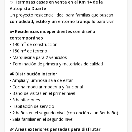
✨
Hermosas casas en venta en el Km 14 de la
Autopista Duarte
Un proyecto residencial ideal para familias que buscan
comodidad, estilo y un entorno tranquilo
para vivir.
🏡
Residencias independientes con diseño
contemporáneo
• 140 m² de construcción
• 150 m² de terreno
• Marquesina para 2 vehículos
• Terminación de primera y materiales de calidad
🛋️
Distribución interior
• Amplia y luminosa sala de estar
• Cocina modular moderna y funcional
• Baño de visitas en el primer nivel
• 3 habitaciones
• Habitación de servicio
• 2 baños en el segundo nivel (con opción a un 3er baño)
• Sala familiar en el segundo nivel
🌿
Áreas exteriores pensadas para disfrutar