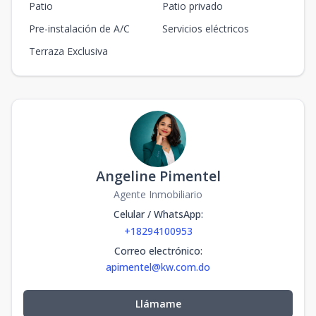
Patio
Patio privado
Pre-instalación de A/C
Servicios eléctricos
Terraza Exclusiva
Angeline Pimentel
Agente Inmobiliario
Celular / WhatsApp
:
+18294100953
Correo electrónico
:
apimentel@kw.com.do
Llámame