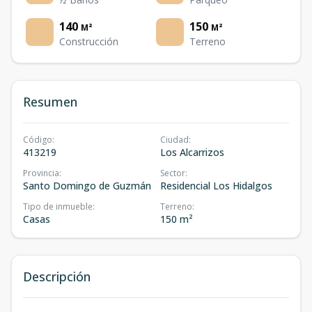
140
150
M²
M²
Construcción
Terreno
Resumen
Código
:
Ciudad
:
413219
Los Alcarrizos
Provincia
:
Sector
:
Santo Domingo de Guzmán
Residencial Los Hidalgos
Tipo de inmueble
:
Terreno
:
Casas
150 m²
Descripción