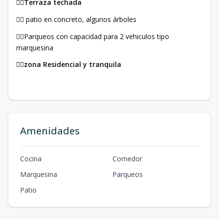
Terraza techada
👉🏼
patio en concreto, algunos árboles
👉🏼
Parqueos con capacidad para 2 vehiculos tipo
👉🏼
marquesina
zona Residencial y tranquila
👉🏼
Amenidades
Cocina
Comedor
Marquesina
Parqueos
Patio