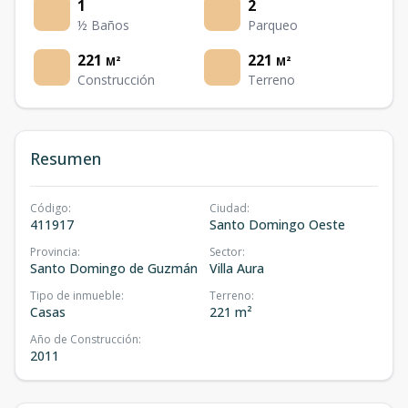
1
2
½ Baños
Parqueo
221
221
M²
M²
Construcción
Terreno
Resumen
Código
:
Ciudad
:
411917
Santo Domingo Oeste
Provincia
:
Sector
:
Santo Domingo de Guzmán
Villa Aura
Tipo de inmueble
:
Terreno
:
Casas
221 m²
Año de Construcción
:
2011