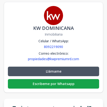
KW DOMINICANA
Inmobiliaria
Celular / WhatsApp
:
8092219090
Correo electrónico
:
propiedades@kwpremiumrd.com
Llámame
Escribeme por Whatsapp