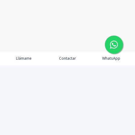
Llámame
Contactar
WhatsApp
Gestionamos una experiencia de compra mediante el
asesoramiento profesional al cliente en la obtención de