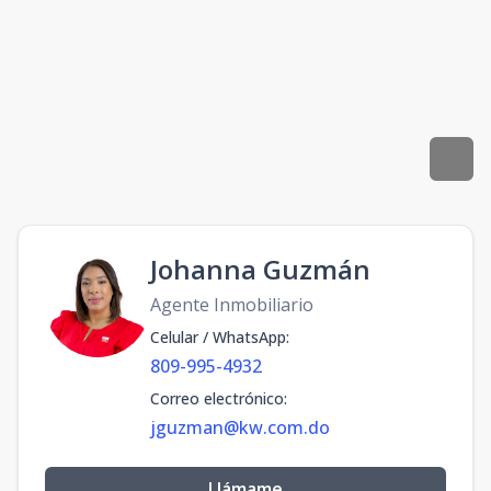
Johanna Guzmán
Agente Inmobiliario
Celular / WhatsApp
:
809-995-4932
Correo electrónico
:
jguzman@kw.com.do
Llámame