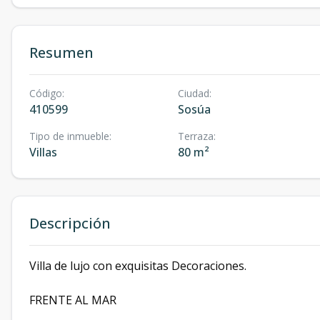
Resumen
Código
:
Ciudad
:
410599
Sosúa
Tipo de inmueble
:
Terraza
:
Villas
80 m²
Descripción
Villa de lujo con exquisitas Decoraciones.
FRENTE AL MAR