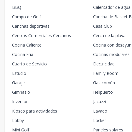
BBQ
Calentador de agua
Campo de Golf
Cancha de Basket Ba
Canchas deportivas
Casa Club
Centros Comerciales Cercanos
Cerca de la playa
Cocina Caliente
Cocina con desayun
Cocina Fría
Cocinas modulares
Cuarto de Servicio
Electricidad
Estudio
Family Room
Garaje
Gas común
Gimnasio
Helipuerto
Inversor
Jacuzzi
Kiosco para actividades
Lavado
Lobby
Locker
Mini Golf
Paneles solares