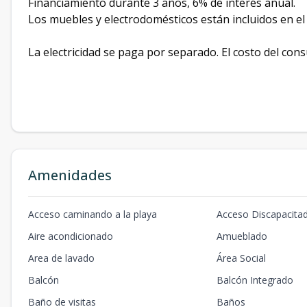
Financiamiento durante 3 años, 6% de interés anual.
Los muebles y electrodomésticos están incluidos en el 
La electricidad se paga por separado. El costo del cons
Amenidades
Acceso caminando a la playa
Acceso Discapacita
Aire acondicionado
Amueblado
Area de lavado
Área Social
Balcón
Balcón Integrado
Baño de visitas
Baños