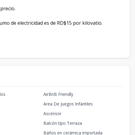
precio.
umo de electricidad es de RD$15 por kilovatio.
dos
AirBnB Friendly
Area De Juegos Infantiles
Ascensor
Balcón tipo Terraza
Baños en cerámica importada