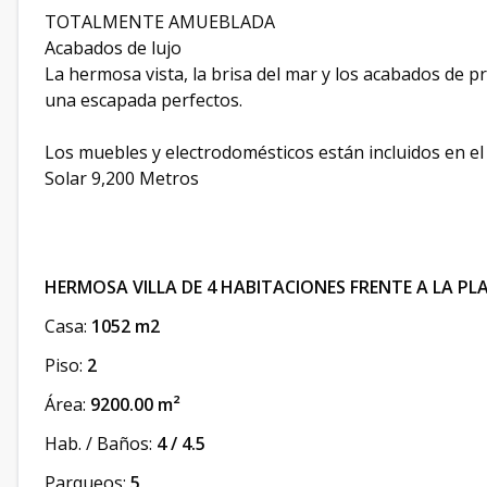
TOTALMENTE AMUEBLADA
Acabados de lujo
La hermosa vista, la brisa del mar y los acabados de 
una escapada perfectos.
Los muebles y electrodomésticos están incluidos en el p
Solar 9,200 Metros
HERMOSA VILLA DE 4 HABITACIONES FRENTE A LA PL
Casa:
1052 m2
Piso:
2
Área:
9200.00 m²
Hab. / Baños:
4 / 4.5
Parqueos:
5