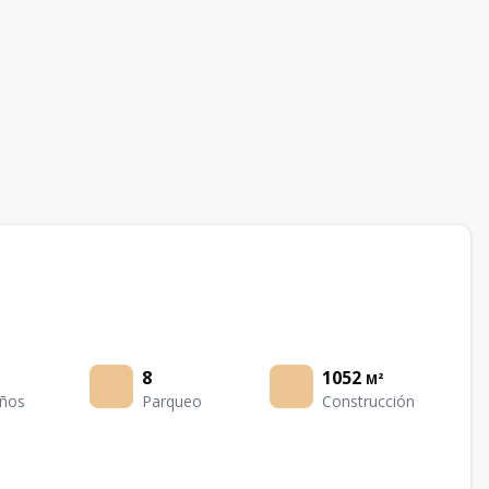
8
1052
M²
ños
Parqueo
Construcción