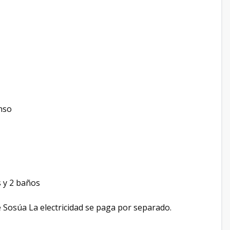
nso
 y 2 baños
e Sosúa La electricidad se paga por separado.