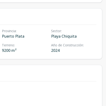
Provincia
:
Sector
:
Puerto Plata
Playa Chiquita
Terreno
:
Año de Construcción
:
9200 m²
2024