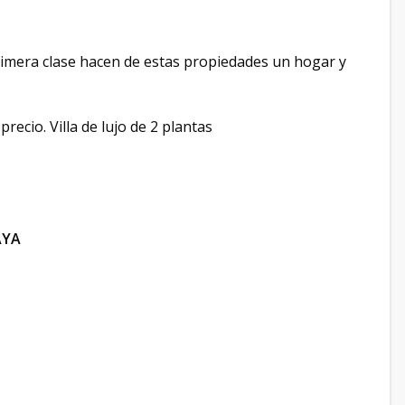
primera clase hacen de estas propiedades un hogar y
recio. Villa de lujo de 2 plantas
AYA