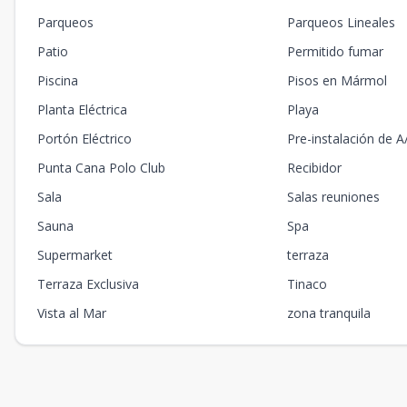
Parqueos
Parqueos Lineales
Patio
Permitido fumar
Piscina
Pisos en Mármol
Planta Eléctrica
Playa
Portón Eléctrico
Pre-instalación de A
Punta Cana Polo Club
Recibidor
Sala
Salas reuniones
Sauna
Spa
Supermarket
terraza
Terraza Exclusiva
Tinaco
Vista al Mar
zona tranquila