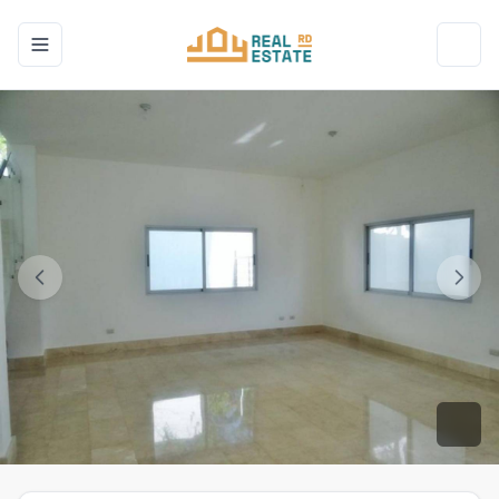
Toggle navigation menu
Toggl