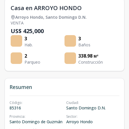
Casa en ARROYO HONDO
Arroyo Hondo
,
Santo Domingo D.N.
VENTA
US$ 425,000
3
3
Hab.
Baños
2
338.98
M²
Parqueo
Construcción
Resumen
Código
:
Ciudad
:
85316
Santo Domingo D.N.
Provincia
:
Sector
:
Santo Domingo de Guzmán
Arroyo Hondo