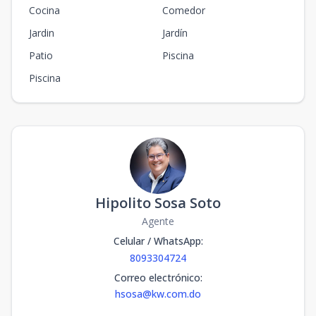
Cocina
Comedor
Jardin
Jardín
Patio
Piscina
Piscina
Hipolito Sosa Soto
Agente
Celular / WhatsApp
:
8093304724
Correo electrónico
:
hsosa@kw.com.do