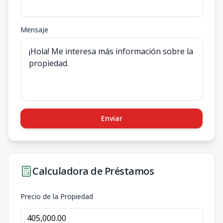
Mensaje
Enviar
Calculadora de Préstamos
Precio de la Propiedad