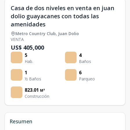
Casa de dos niveles en venta en juan
dolio guayacanes con todas las
amenidades
Metro Country Club
,
Juan Dolio
VENTA
US$ 405,000
5
4
Hab.
Baños
1
6
½ Baños
Parqueo
823.01
M²
Construcción
Resumen