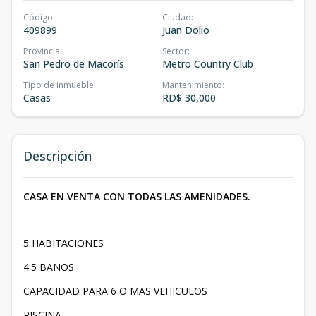
Código
:
Ciudad
:
409899
Juan Dolio
Provincia
:
Sector
:
San Pedro de Macorís
Metro Country Club
Tipo de inmueble
:
Mantenimiento
:
Casas
RD$ 30,000
Descripción
CASA EN VENTA CON TODAS LAS AMENIDADES.
5 HABITACIONES
4.5 BANOS
CAPACIDAD PARA 6 O MAS VEHICULOS
PISCINA