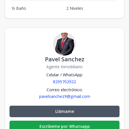
½ Baño
2 Niveles
Pavel Sanchez
Agente Inmobiliario
Celular / WhatsApp
:
8295702922
Correo electrónico
:
pavelsanchez9@gmail.com
Llámame
Escribeme por Whatsapp