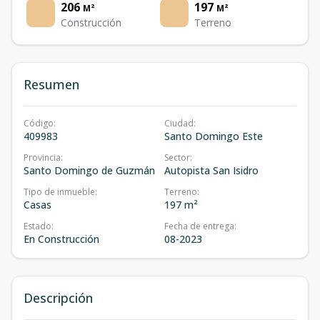
206
197
M²
M²
Construcción
Terreno
Resumen
Código
:
Ciudad
:
409983
Santo Domingo Este
Provincia
:
Sector
:
Santo Domingo de Guzmán
Autopista San Isidro
Tipo de inmueble
:
Terreno
:
Casas
197 m²
Estado
:
Fecha de entrega
:
En Construcción
08-2023
Descripción