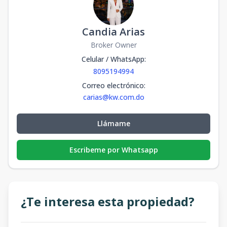
Candia Arias
Broker Owner
Celular / WhatsApp
:
8095194994
Correo electrónico
:
carias@kw.com.do
Llámame
Escribeme por Whatsapp
¿Te interesa esta propiedad?