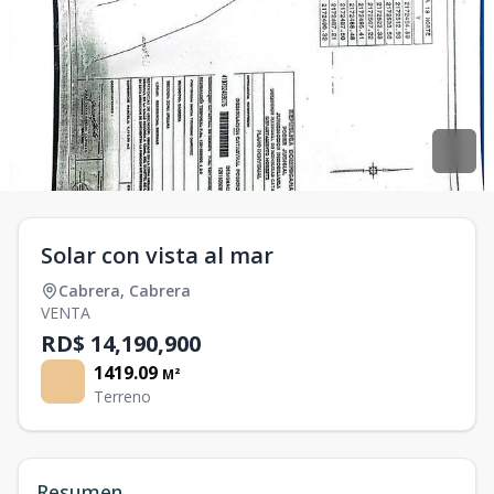
Solar con vista al mar
Cabrera
,
Cabrera
VENTA
RD$ 14,190,900
1419.09
M²
Terreno
Resumen