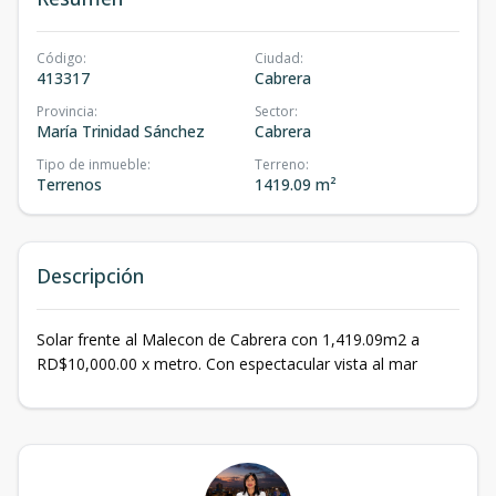
Código
:
Ciudad
:
413317
Cabrera
Provincia
:
Sector
:
María Trinidad Sánchez
Cabrera
Tipo de inmueble
:
Terreno
:
Terrenos
1419.09 m²
Descripción
Solar frente al Malecon de Cabrera con 1,419.09m2 a
RD$10,000.00 x metro. Con espectacular vista al mar