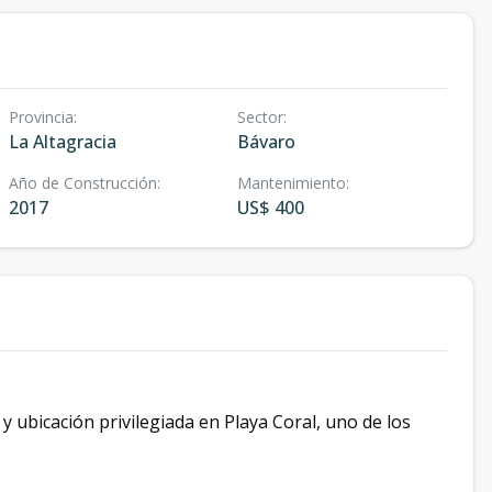
Provincia
:
Sector
:
La Altagracia
Bávaro
Año de Construcción
:
Mantenimiento
:
2017
US$ 400
d y ubicación privilegiada en Playa Coral, uno de los