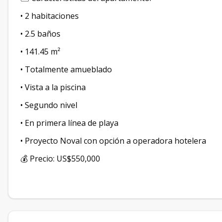
•⁠ ⁠2 habitaciones
•⁠ ⁠2.5 baños
•⁠ ⁠141.45 m²
•⁠ ⁠Totalmente amueblado
•⁠ ⁠Vista a la piscina
•⁠ ⁠Segundo nivel
•⁠ ⁠En primera línea de playa
•⁠ ⁠Proyecto Noval con opción a operadora hotelera
💰 Precio: US$550,000