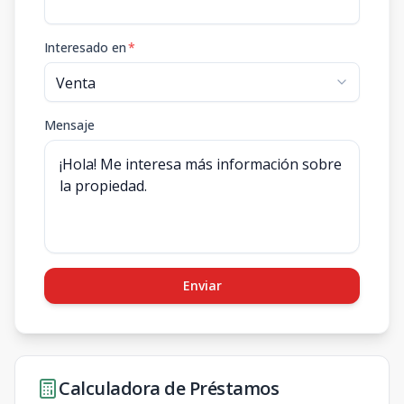
Interesado en
*
Mensaje
Enviar
Calculadora de Préstamos