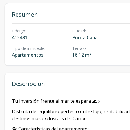
Resumen
Código
:
Ciudad
:
413481
Punta Cana
Tipo de inmueble
:
Terraza
:
Apartamentos
16.12 m²
Descripción
Tu inversión frente al mar te espera 🌊✨
Disfruta del equilibrio perfecto entre lujo, rentabilida
destinos más exclusivos del Caribe.
🏝 Características del apartamento: