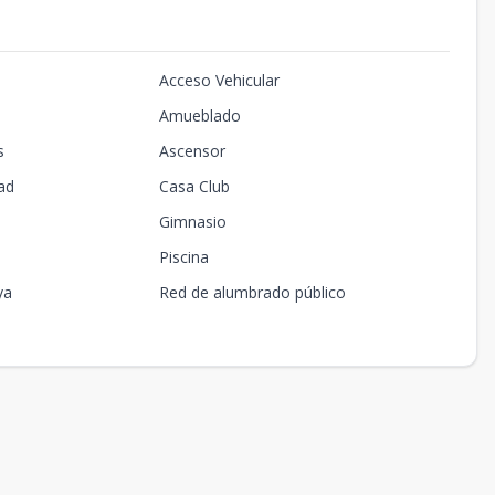
Acceso Vehicular
Amueblado
s
Ascensor
ad
Casa Club
Gimnasio
Piscina
ya
Red de alumbrado público