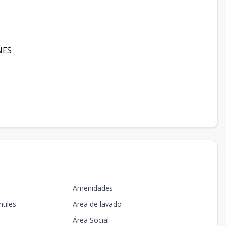
NES
Amenidades
tiles
Area de lavado
Área Social