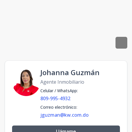
Johanna Guzmán
Agente Inmobiliario
Celular / WhatsApp
:
809-995-4932
Correo electrónico
:
jguzman@kw.com.do
Llámame