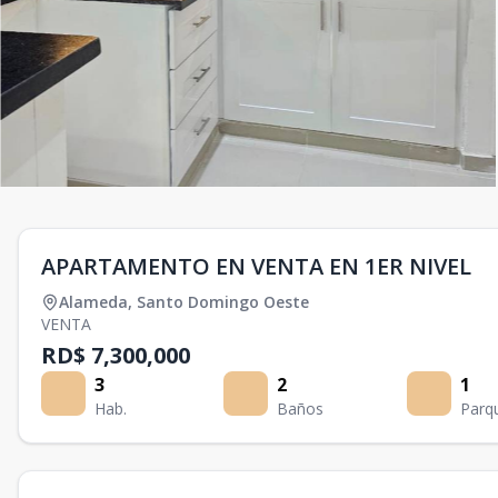
APARTAMENTO EN VENTA EN 1ER NIVEL
Alameda
,
Santo Domingo Oeste
VENTA
RD$ 7,300,000
3
2
1
Hab.
Baños
Parq