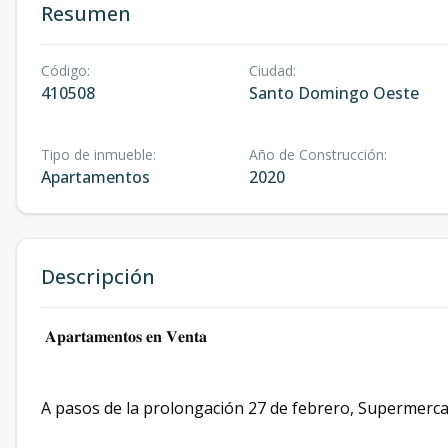
Resumen
Código
:
Ciudad
:
410508
Santo Domingo Oeste
Tipo de inmueble
:
Año de Construcción
:
Apartamentos
2020
Descripción
𝐀𝐩𝐚𝐫𝐭𝐚𝐦𝐞𝐧𝐭𝐨𝐬 𝐞𝐧 𝐕𝐞𝐧𝐭𝐚
A pasos de la prolongación 27 de febrero, Supermerc