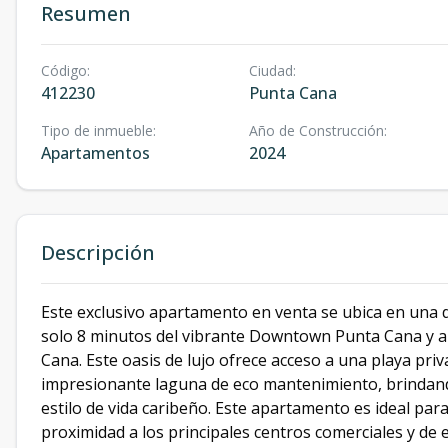
Resumen
Código
:
Ciudad
:
412230
Punta Cana
Tipo de inmueble
:
Año de Construcción
:
Apartamentos
2024
Descripción
Este exclusivo apartamento en venta se ubica en una d
solo 8 minutos del vibrante Downtown Punta Cana y a
Cana. Este oasis de lujo ofrece acceso a una playa priv
impresionante laguna de eco mantenimiento, brindand
estilo de vida caribeño. Este apartamento es ideal par
proximidad a los principales centros comerciales y de 