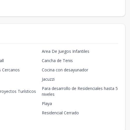
Area De Juegos Infantiles
ll
Cancha de Tenis
s Cercanos
Cocina con desayunador
Jacuzzi
Para desarrollo de Residenciales hasta 5
royectos Turísticos
niveles
Playa
Residencial Cerrado