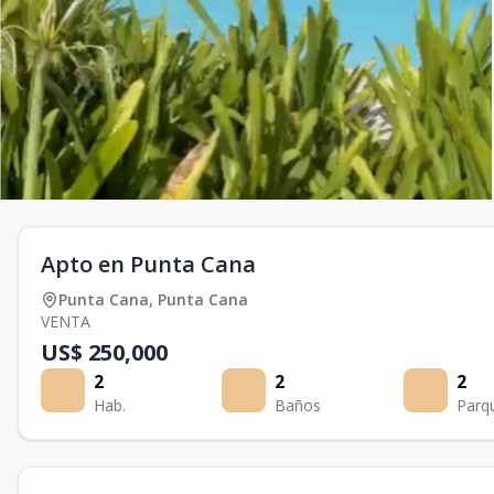
Apto en Punta Cana
Punta Cana
,
Punta Cana
VENTA
US$ 250,000
2
2
2
Hab.
Baños
Parq