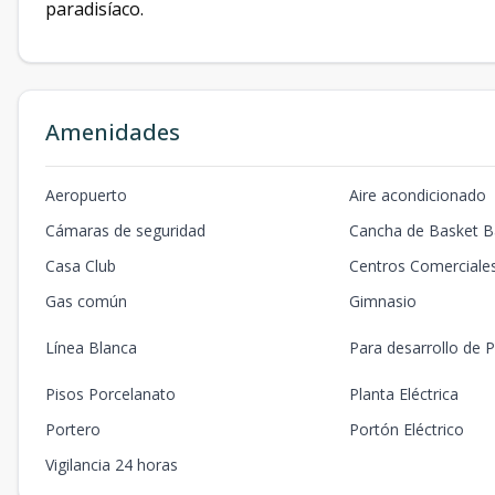
paradisíaco.
Amenidades
Aeropuerto
Aire acondicionado
Cámaras de seguridad
Cancha de Basket Ba
Casa Club
Centros Comerciale
Gas común
Gimnasio
Línea Blanca
Para desarrollo de P
Pisos Porcelanato
Planta Eléctrica
Portero
Portón Eléctrico
Vigilancia 24 horas