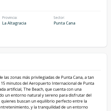
Provincia
:
Sector
:
La Altagracia
Punta Cana
e las zonas más privilegiadas de Punta Cana, a tan
 15 minutos del Aeropuerto Internacional de Punta
ada artificial, The Beach, que cuenta con una
o un entorno natural y sereno para disfrutar del
a quienes buscan un equilibrio perfecto entre la
entretenimiento, y la tranquilidad de un entorno