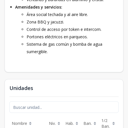
Amenidades y servicios:
Área social techada y al aire libre.
Zona BBQ y jacuzzi.
Control de acceso por token e intercom.
Portones eléctricos en parqueos.
Sistema de gas común y bomba de agua
sumergible.
Unidades
1/2
Nombre
Niv.
Hab.
Ban.
Est.
Ban.