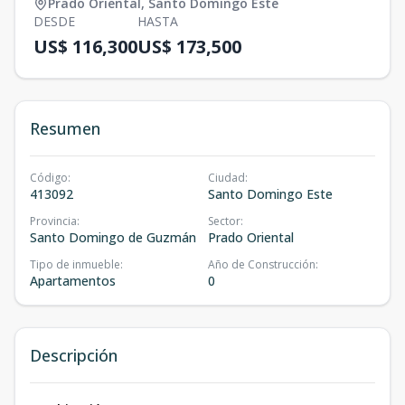
Prado Oriental
,
Santo Domingo Este
DESDE
HASTA
US$ 116,300
US$ 173,500
Resumen
Código
:
Ciudad
:
413092
Santo Domingo Este
Provincia
:
Sector
:
Santo Domingo de Guzmán
Prado Oriental
Tipo de inmueble
:
Año de Construcción
:
Apartamentos
0
Descripción