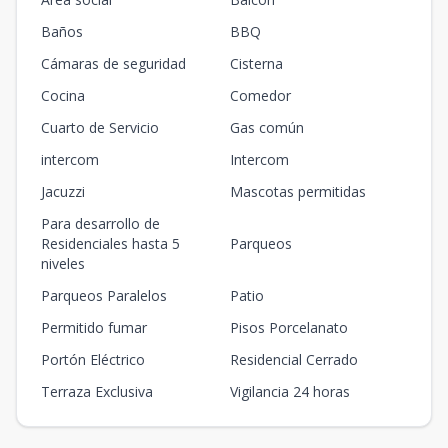
Baños
BBQ
Cámaras de seguridad
Cisterna
Cocina
Comedor
Cuarto de Servicio
Gas común
intercom
Intercom
Jacuzzi
Mascotas permitidas
Para desarrollo de
Residenciales hasta 5
Parqueos
niveles
Parqueos Paralelos
Patio
Permitido fumar
Pisos Porcelanato
Portón Eléctrico
Residencial Cerrado
Terraza Exclusiva
Vigilancia 24 horas