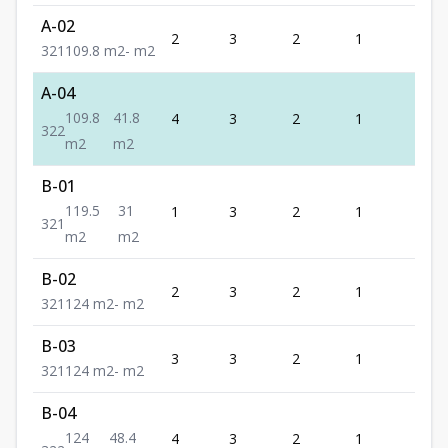
A-02
2
3
2
1
1
3
2
1
109.8
m2
-
m2
A-04
109.8
41.8
4
3
2
1
2
3
2
2
m2
m2
B-01
119.5
31
1
3
2
1
1
3
2
1
m2
m2
B-02
2
3
2
1
1
3
2
1
124
m2
-
m2
B-03
3
3
2
1
1
3
2
1
124
m2
-
m2
B-04
124
48.4
4
3
2
1
2