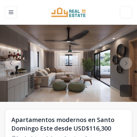
Toggle navigation menu
Toggl
Apartamentos modernos en Santo
Domingo Este desde USD$116,300