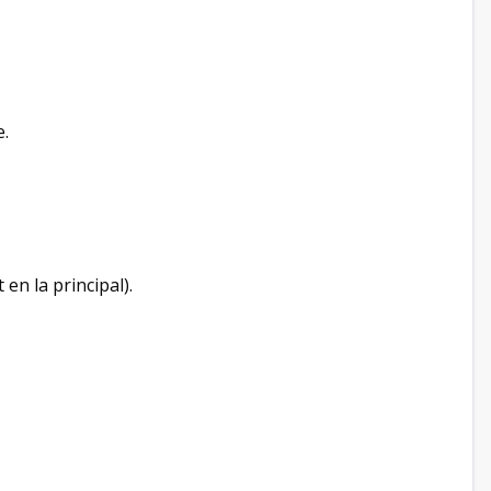
e.
 en la principal).