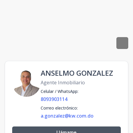
ANSELMO GONZALEZ
Agente Inmobiliario
Celular / WhatsApp
:
8093903114
Correo electrónico
:
a.gonzalez@kw.com.do
Llámame