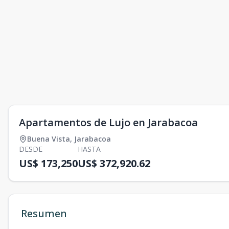
Apartamentos de Lujo en Jarabacoa
Buena Vista
,
Jarabacoa
DESDE
HASTA
US$ 173,250
US$ 372,920.62
Resumen