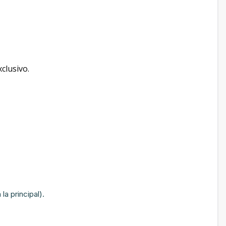
clusivo.
la principal).