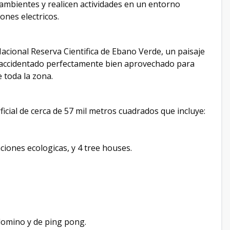
ambientes y realicen actividades en un entorno
ones electricos.
acional Reserva Cientifica de Ebano Verde, un paisaje
o accidentado perfectamente bien aprovechado para
e toda la zona.
icial de cerca de 57 mil metros cuadrados que incluye:
aciones ecologicas, y 4 tree houses.
domino y de ping pong.