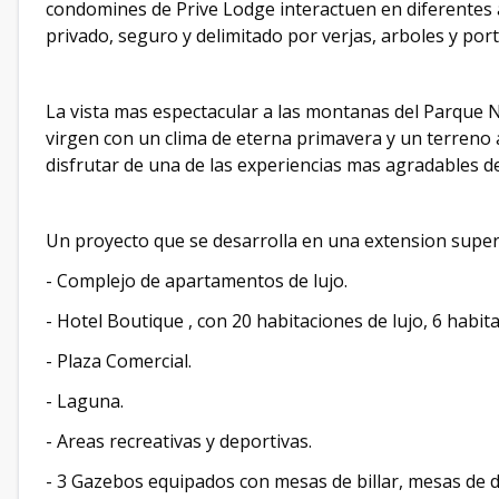
condomines de Prive Lodge interactuen en diferentes 
privado, seguro y delimitado por verjas, arboles y port
La vista mas espectacular a las montanas del Parque N
virgen con un clima de eterna primavera y un terren
disfrutar de una de las experiencias mas agradables d
Un proyecto que se desarrolla en una extension superf
- Complejo de apartamentos de lujo.
- Hotel Boutique , con 20 habitaciones de lujo, 6 habit
- Plaza Comercial.
- Laguna.
- Areas recreativas y deportivas.
- 3 Gazebos equipados con mesas de billar, mesas de 