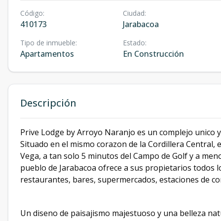
Código
:
Ciudad
:
410173
Jarabacoa
Tipo de inmueble
:
Estado
:
Apartamentos
En Construcción
Descripción
Prive Lodge by Arroyo Naranjo es un complejo unico y
Situado en el mismo corazon de la Cordillera Central, 
Vega, a tan solo 5 minutos del Campo de Golf y a meno
pueblo de Jarabacoa ofrece a sus propietarios todos lo
restaurantes, bares, supermercados, estaciones de com
Un diseno de paisajismo majestuoso y una belleza nat