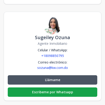
Sugeiley Ozuna
Agente Inmobiliario
Celular / WhatsApp
:
+18098850795
Correo electrónico
:
sozuna@kw.com.do
Llámame
Escribeme por Whatsapp