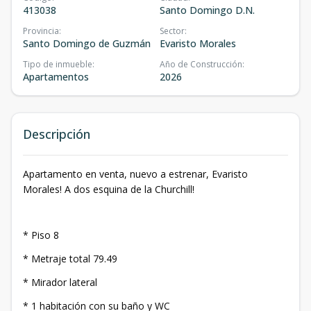
413038
Santo Domingo D.N.
Provincia
:
Sector
:
Santo Domingo de Guzmán
Evaristo Morales
Tipo de inmueble
:
Año de Construcción
:
Apartamentos
2026
Descripción
Apartamento en venta, nuevo a estrenar, Evaristo
Morales! A dos esquina de la Churchill!
* Piso 8
* Metraje total 79.49
* Mirador lateral
* 1 habitación con su baño y WC