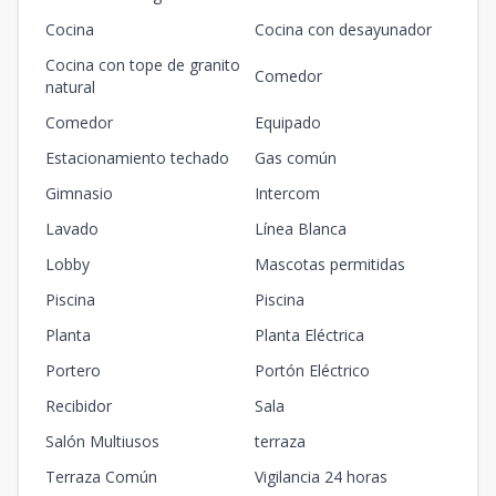
Cocina
Cocina con desayunador
Cocina con tope de granito
Comedor
natural
Comedor
Equipado
Estacionamiento techado
Gas común
Gimnasio
Intercom
Lavado
Línea Blanca
Lobby
Mascotas permitidas
Piscina
Piscina
Planta
Planta Eléctrica
Portero
Portón Eléctrico
Recibidor
Sala
Salón Multiusos
terraza
Terraza Común
Vigilancia 24 horas