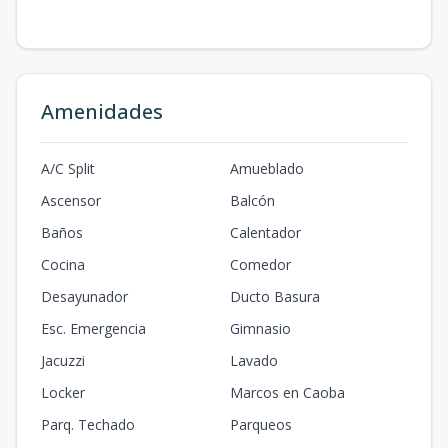
Amenidades
A/C Split
Amueblado
Ascensor
Balcón
Baños
Calentador
Cocina
Comedor
Desayunador
Ducto Basura
Esc. Emergencia
Gimnasio
Jacuzzi
Lavado
Locker
Marcos en Caoba
Parq. Techado
Parqueos