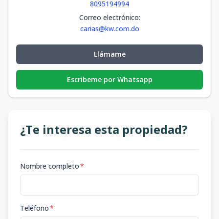
8095194994
Correo electrónico
:
carias@kw.com.do
Llámame
Escribeme por Whatsapp
¿Te interesa esta propiedad?
Nombre completo
*
Teléfono
*