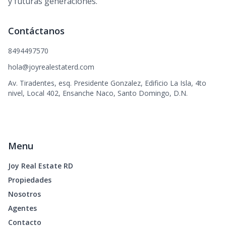
y futuras generaciones.
Contáctanos
8494497570
hola@joyrealestaterd.com
Av. Tiradentes, esq. Presidente Gonzalez, Edificio La Isla, 4to
nivel, Local 402, Ensanche Naco, Santo Domingo, D.N.
Menu
Joy Real Estate RD
Propiedades
Nosotros
Agentes
Contacto